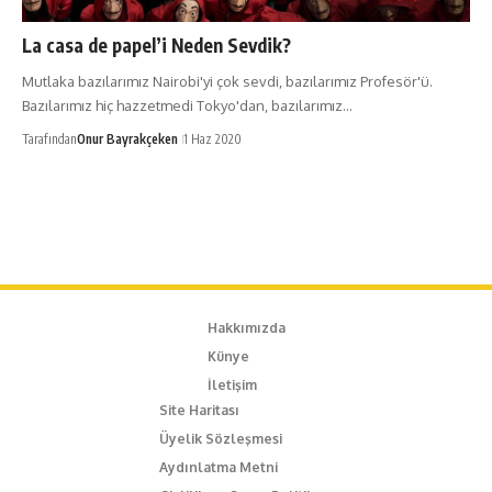
La casa de papel’i Neden Sevdik?
Mutlaka bazılarımız Nairobi'yi çok sevdi, bazılarımız Profesör'ü.
Bazılarımız hiç hazzetmedi Tokyo'dan, bazılarımız…
Tarafından
Onur Bayrakçeken
1 Haz 2020
Hakkımızda
Künye
İletişim
Site Haritası
Üyelik Sözleşmesi
Aydınlatma Metni