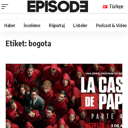
Türkçe
Haber
İnceleme
Röportaj
Listeler
Podcast & Video
Etiket:
bogota