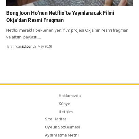
Bong Joon Ho’nun Netflix’te Yayınlanacak Filmi
Okja’dan Resmi Fragman
Netflix merakla beklenen yeni film projesi Okja’nın resmi fragman
ve afişini paylaştı.…
Tarafından
Editör
29 May 2020
Hakkımızda
Künye
İletişim
Site Haritası
Üyelik Sözleşmesi
Aydınlatma Metni