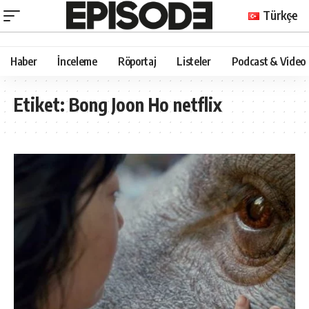
Türkçe
Haber
İnceleme
Röportaj
Listeler
Podcast & Video
Etiket:
Bong Joon Ho netflix