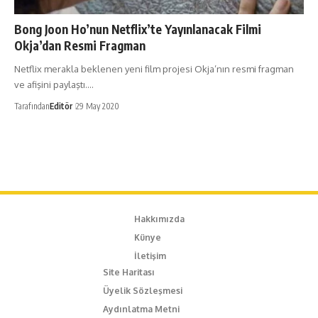
Bong Joon Ho’nun Netflix’te Yayınlanacak Filmi
Okja’dan Resmi Fragman
Netflix merakla beklenen yeni film projesi Okja’nın resmi fragman
ve afişini paylaştı.…
Tarafından
Editör
29 May 2020
Hakkımızda
Künye
İletişim
Site Haritası
Üyelik Sözleşmesi
Aydınlatma Metni