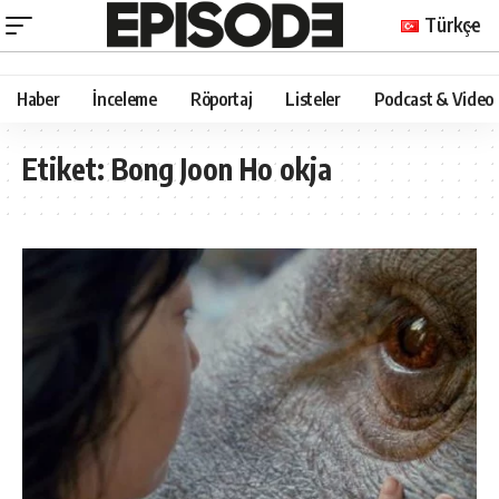
Türkçe
Haber
İnceleme
Röportaj
Listeler
Podcast & Video
Etiket:
Bong Joon Ho okja