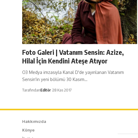
Foto Galeri | Vatanım Sensin: Azize,
Hilal İçin Kendini Ateşe Atıyor
O3 Medya imzasıyla Kanal D'de yayınlanan Vatanım
Sensin'in yeni bölümü 30 Kasım…
Tarafından
Editör
28 Kas 2017
Hakkımızda
Künye
Caf