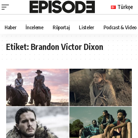
Türkçe
Haber
İnceleme
Röportaj
Listeler
Podcast & Video
Etiket:
Brandon Victor Dixon