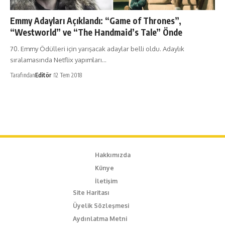
Emmy Adayları Açıklandı: “Game of Thrones”,
“Westworld” ve “The Handmaid’s Tale” Önde
70. Emmy Ödülleri için yarışacak adaylar belli oldu. Adaylık
sıralamasında Netflix yapımları…
Tarafından
Editör
12 Tem 2018
Hakkımızda
Künye
İletişim
Site Haritası
Üyelik Sözleşmesi
Aydınlatma Metni