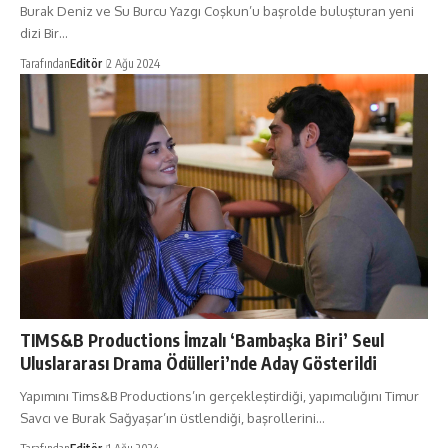
Burak Deniz ve Su Burcu Yazgı Coşkun’u başrolde buluşturan yeni
dizi Bir…
Tarafından
Editör
2 Ağu 2024
TIMS&B Productions İmzalı ‘Bambaşka Biri’ Seul
Uluslararası Drama Ödülleri’nde Aday Gösterildi
Yapımını Tims&B Productions’ın gerçekleştirdiği, yapımcılığını Timur
Savcı ve Burak Sağyaşar’ın üstlendiği, başrollerini…