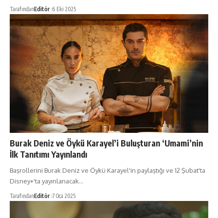
Tarafından
Editör
6 Eki 2025
Burak Deniz ve Öykü Karayel’i Buluşturan ‘Umami’nin
İlk Tanıtımı Yayınlandı
Başrollerini Burak Deniz ve Öykü Karayel'in paylaştığı ve 12 Şubat'ta
Disney+'ta yayınlanacak…
Tarafından
Editör
7 Oca 2025