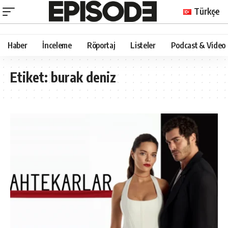
Türkçe
Haber
İnceleme
Röportaj
Listeler
Podcast & Video
Etiket:
burak deniz