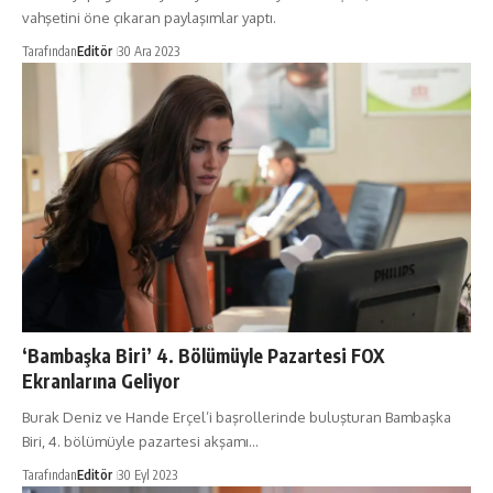
vahşetini öne çıkaran paylaşımlar yaptı.
Tarafından
Editör
30 Ara 2023
‘Bambaşka Biri’ 4. Bölümüyle Pazartesi FOX
Ekranlarına Geliyor
Burak Deniz ve Hande Erçel’i başrollerinde buluşturan Bambaşka
Biri, 4. bölümüyle pazartesi akşamı…
Tarafından
Editör
30 Eyl 2023