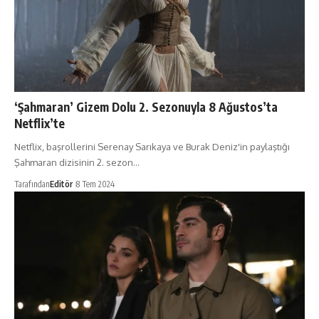
‘Şahmaran’ Gizem Dolu 2. Sezonuyla 8 Ağustos’ta
Netflix’te
Netflix, başrollerini Serenay Sarıkaya ve Burak Deniz'in paylaştığı
Şahmaran dizisinin 2. sezon…
Tarafından
Editör
8 Tem 2024