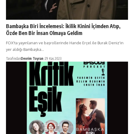
Bambaşka Biri İncelemesi: İkilik Kinini İçimden Atıp,
Özde Ben Bir İnsan Olmaya Geldim
FOX'ta yayınlanan ve başrollerinde Hande Erçel ile Burak Deniz'in
yer aldığı Bambaşka…
Tarafından
Devrim Toyran
29 Kas 2023