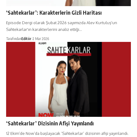
‘Sahtekarlar’: Karakterlerin Gizli Haritası
Episode Dergi olarak Şubat 2026 sayımızda Alev Kurtuluş'un
Sahtekarlar'ın karakterlerini analiz ettiği…
Tarafından
Editör
2 Mar 2026
‘Sahtekarlar’ Dizisinin Afişi Yayınlandı
12 Ekim’de Now’da başlayacak ‘Sahtekarlar’ dizisinin afişi yayınlandı.