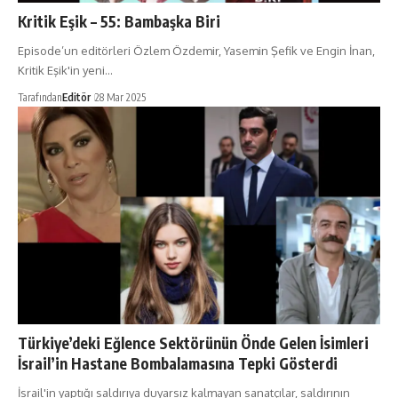
Kritik Eşik – 55: Bambaşka Biri
Episode’un editörleri Özlem Özdemir, Yasemin Şefik ve Engin İnan,
Kritik Eşik'in yeni…
Tarafından
Editör
28 Mar 2025
Türkiye’deki Eğlence Sektörünün Önde Gelen İsimleri
İsrail’in Hastane Bombalamasına Tepki Gösterdi
İsrail'in yaptığı saldırıya duyarsız kalmayan sanatçılar, saldırının