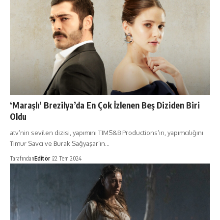
‘Maraşlı’ Brezilya’da En Çok İzlenen Beş Diziden Biri
Oldu
atv’nin sevilen dizisi, yapımını TIMS&B Productions’ın, yapımcılığını
Timur Savcı ve Burak Sağyaşar’ın…
Tarafından
Editör
22 Tem 2024