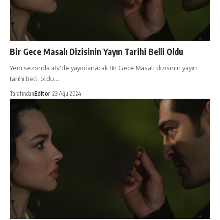
Bir Gece Masalı Dizisinin Yayın Tarihi Belli Oldu
Yeni sezonda atv'de yayınlanacak Bir Gece Masalı dizisinin yayın
tarihi belli oldu.…
Tarafından
Editör
23 Ağu 2024