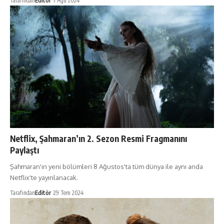
Tarafından
Editör
1 Ağu 2024
Netflix, Şahmaran’ın 2. Sezon Resmi Fragmanını
Paylaştı
Şahmaran'ın yeni bölümleri 8 Ağustos'ta tüm dünya ile aynı anda
Netflix'te yayınlanacak.
Tarafından
Editör
29 Tem 2024