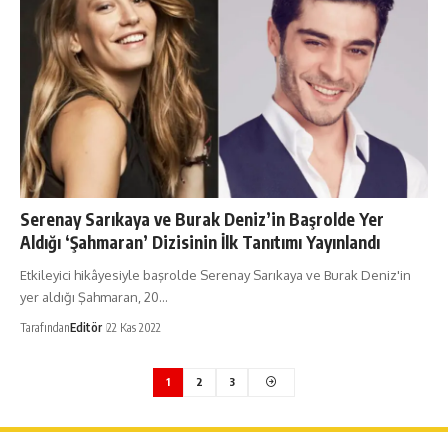
Serenay Sarıkaya ve Burak Deniz’in Başrolde Yer
Aldığı ‘Şahmaran’ Dizisinin İlk Tanıtımı Yayınlandı
Etkileyici hikâyesiyle başrolde Serenay Sarıkaya ve Burak Deniz'in
yer aldığı Şahmaran, 20…
Tarafından
Editör
22 Kas 2022
1
2
3