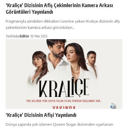
‘Kraliçe’ Dizisinin Afiş Çekimlerinin Kamera Arkası
Görüntüleri Yayınlandı
Fragmanıyla şimdiden dikkatleri üzerine çeken Kraliçe dizisinin afiş
çekimlerinin kamera arkası görüntüleri…
Tarafından
Editör
10 Mar 2023
‘Kraliçe’ Dizisinin Afişi Yayınlandı
Dünya çapında çok izlenen Queen Sugar dizisinden uyarlanan