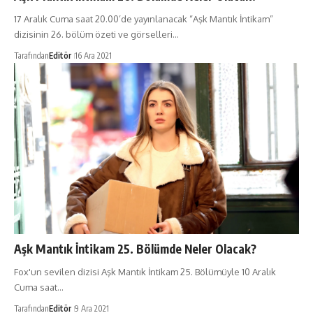
17 Aralık Cuma saat 20.00’de yayınlanacak “Aşk Mantık İntikam”
dizisinin 26. bölüm özeti ve görselleri…
Tarafından
Editör
16 Ara 2021
Aşk Mantık İntikam 25. Bölümde Neler Olacak?
Fox'un sevilen dizisi Aşk Mantık İntikam 25. Bölümüyle 10 Aralık
Cuma saat…
Tarafından
Editör
9 Ara 2021