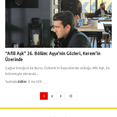
“Afili Aşk” 26. Bölüm: Ayşe’nin Gözleri, Kerem’in
Üzerinde
Çağlar Ertuğrul ile Burcu Özberk’in başrollerde olduğu Afili Aşk, 26.
bölümüyle ekranda…
Tarafından
Editör
12 Ara 2019
1
2
3