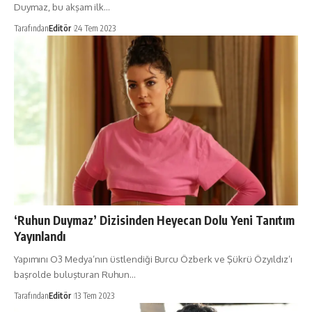
Duymaz, bu akşam ilk…
Tarafından
Editör
24 Tem 2023
‘Ruhun Duymaz’ Dizisinden Heyecan Dolu Yeni Tanıtım
Yayınlandı
Yapımını O3 Medya’nın üstlendiği Burcu Özberk ve Şükrü Özyıldız’ı
başrolde buluşturan Ruhun…
Tarafından
Editör
13 Tem 2023