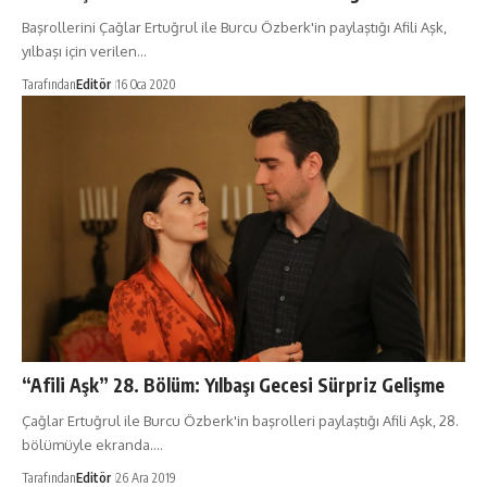
Başrollerini Çağlar Ertuğrul ile Burcu Özberk'in paylaştığı Afili Aşk,
yılbaşı için verilen…
Tarafından
Editör
16 Oca 2020
“Afili Aşk” 28. Bölüm: Yılbaşı Gecesi Sürpriz Gelişme
Çağlar Ertuğrul ile Burcu Özberk'in başrolleri paylaştığı Afili Aşk, 28.
bölümüyle ekranda.…
Tarafından
Editör
26 Ara 2019