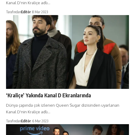
Kanal D'nin Kraliçe adlı…
Tarafından
Editör
8 Mar 2023
‘Kraliçe’ Yakında Kanal D Ekranlarında
Dünya çapında çok izlenen Queen Sugar dizisinden uyarlanan
Kanal D'nin Kraliçe adlı…
Tarafından
Editör
6 Mar 2023