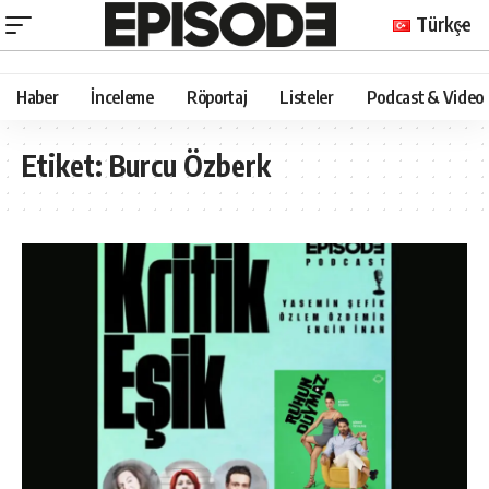
Türkçe
Haber
İnceleme
Röportaj
Listeler
Podcast & Video
Etiket:
Burcu Özberk