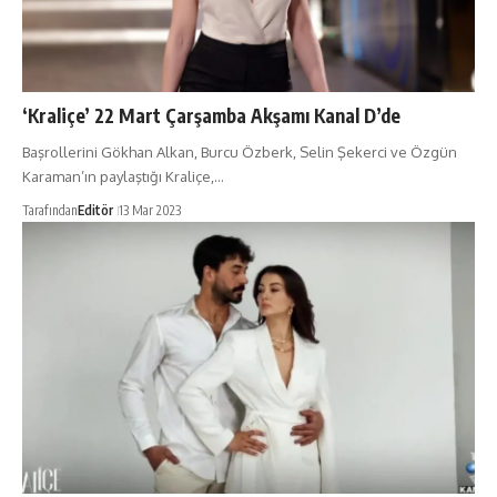
‘Kraliçe’ 22 Mart Çarşamba Akşamı Kanal D’de
Başrollerini Gökhan Alkan, Burcu Özberk, Selin Şekerci ve Özgün
Karaman’ın paylaştığı Kraliçe,…
Tarafından
Editör
13 Mar 2023