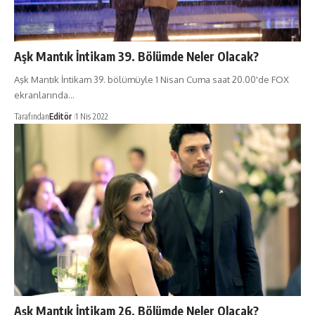
Aşk Mantık İntikam 39. Bölümde Neler Olacak?
Aşk Mantık İntikam 39. bölümüyle 1 Nisan Cuma saat 20.00'de FOX
ekranlarında…
Tarafından
Editör
1 Nis 2022
Aşk Mantık İntikam 26. Bölümde Neler Olacak?