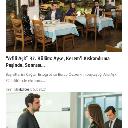
“Afili Aşk” 32. Bölüm: Ayşe, Kerem’i Kıskandırma
Peşinde, Sonrası…
Başrollerini Çağlar Ertuğrul ile Burcu Özberk'in paylaştığı Afili Aşk,
32. bölümde ekranda.…
Tarafından
Editör
6 Şub 2020