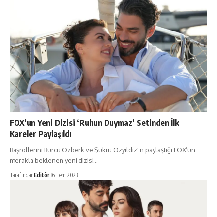
FOX’un Yeni Dizisi ‘Ruhun Duymaz’ Setinden İlk
Kareler Paylaşıldı
Başrollerini Burcu Özberk ve Şükrü Özyıldız'ın paylaştığı FOX’un
merakla beklenen yeni dizisi…
Tarafından
Editör
6 Tem 2023