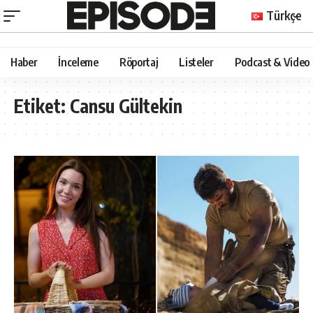
Türkçe
Haber
İnceleme
Röportaj
Listeler
Podcast & Video
Etiket:
Cansu Gültekin