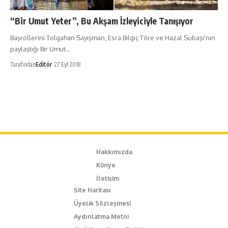
“Bir Umut Yeter”, Bu Akşam İzleyiciyle Tanışıyor
Başrollerini Tolgahan Sayışman, Esra Bilgiç Töre ve Hazal Subaşı'nın
paylaştığı Bir Umut…
Tarafından
Editör
27 Eyl 2018
Hakkımızda
Künye
İletişim
Site Haritası
Üyelik Sözleşmesi
Aydınlatma Metni