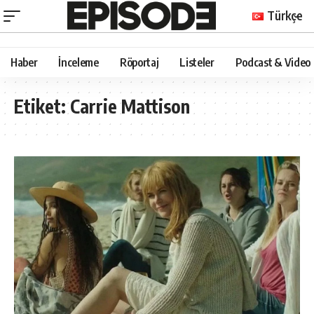
Türkçe
Haber
İnceleme
Röportaj
Listeler
Podcast & Video
Etiket:
Carrie Mattison