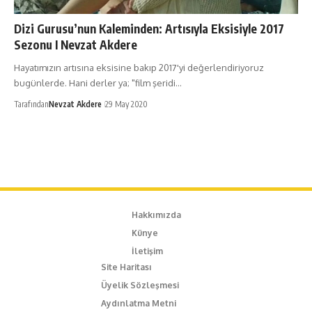
Dizi Gurusu’nun Kaleminden: Artısıyla Eksisiyle 2017
Sezonu I Nevzat Akdere
Hayatımızın artısına eksisine bakıp 2017'yi değerlendiriyoruz
bugünlerde. Hani derler ya; "film şeridi…
Tarafından
Nevzat Akdere
29 May 2020
Hakkımızda
Künye
İletişim
Site Haritası
Üyelik Sözleşmesi
Aydınlatma Metni