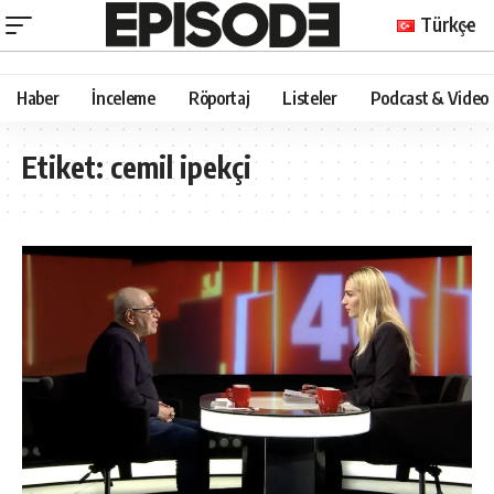
Türkçe
Haber
İnceleme
Röportaj
Listeler
Podcast & Video
Etiket:
cemil ipekçi