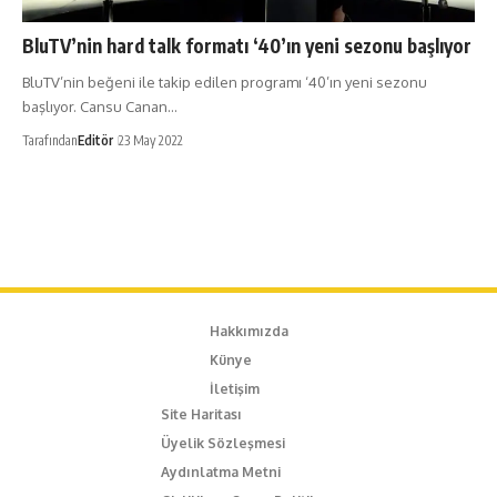
BluTV’nin hard talk formatı ‘40’ın yeni sezonu başlıyor
BluTV’nin beğeni ile takip edilen programı ‘40’ın yeni sezonu
başlıyor. Cansu Canan…
Tarafından
Editör
23 May 2022
Hakkımızda
Künye
İletişim
Site Haritası
Üyelik Sözleşmesi
Aydınlatma Metni