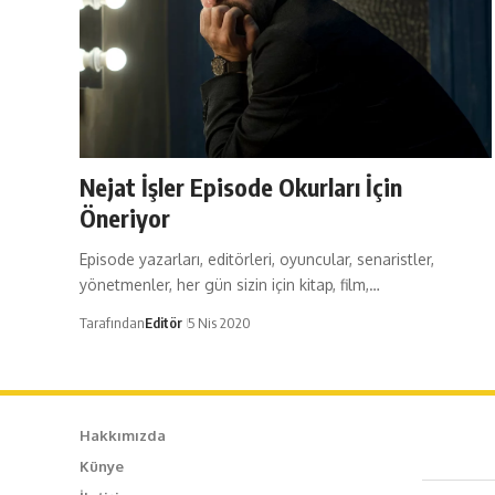
Nejat İşler Episode Okurları İçin
Öneriyor
Episode yazarları, editörleri, oyuncular, senaristler,
yönetmenler, her gün sizin için kitap, film,…
Tarafından
Editör
5 Nis 2020
Hakkımızda
Künye
Caf