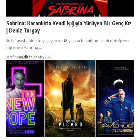
Sabrina: Karanlıkta Kendi Işığıyla Yürüyen Bir Genç Kız
| Deniz Turgay
İki halasıyla birlikte yaşayan ve 16 yaşına bastığında cadı olduğunu
öğrenen Sabrina,…
Tarafından
Editör
29 May 2020