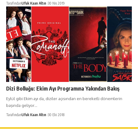
Tarafından
Ufuk Kaan Altın
30 Nis 2019
Dizi Bolluğu: Ekim Ayı Programına Yakından Bakış
Eylül gibi Ekim ayı da, diziler açısından en bereketli dönemlerin
başında geliyor…
Tarafından
Ufuk Kaan Altın
30 Eki 2018