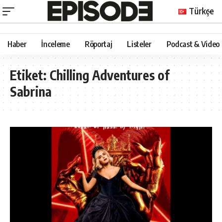
Türkçe
Haber
İnceleme
Röportaj
Listeler
Podcast & Video
Etiket:
Chilling Adventures of
Sabrina