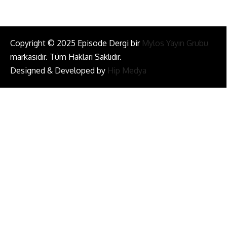
Copyright © 2025 Episode Dergi bir
Mylos Yayın Grubu
markasıdır. Tüm Hakları Saklıdır.
Designed & Developed by
Hip Medya