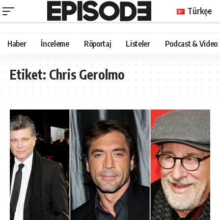
Türkçe
Haber
İnceleme
Röportaj
Listeler
Podcast & Video
Etiket:
Chris Gerolmo