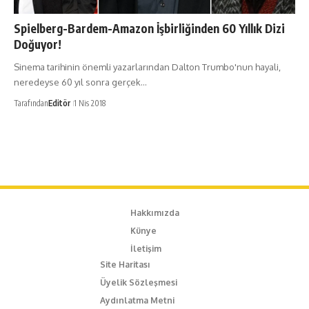
Spielberg-Bardem-Amazon İşbirliğinden 60 Yıllık Dizi
Doğuyor!
Sinema tarihinin önemli yazarlarından Dalton Trumbo'nun hayali,
neredeyse 60 yıl sonra gerçek…
Tarafından
Editör
1 Nis 2018
Hakkımızda
Künye
İletişim
Site Haritası
Üyelik Sözleşmesi
Aydınlatma Metni