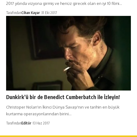
2017 yılında vizyona girmiş ve henüz girecek olan en iyi 10 filmi…
Tarafından
Cihan Kayar
31 Eki 2017
Dunkirk’ü bir de Benedict Cumberbatch ile İzleyin!
Christoper Nolan'ın İkinci Dünya Savaşı'nın ve tarihin en büyük
kurtarma operasyonlarından birini…
Tarafından
Editör
13 Haz 2017