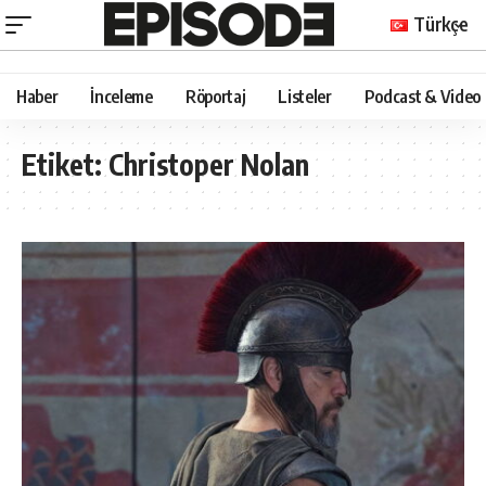
Türkçe
Haber
İnceleme
Röportaj
Listeler
Podcast & Video
Etiket:
Christoper Nolan