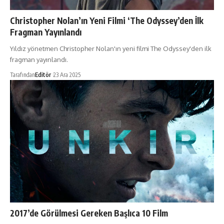
Christopher Nolan’ın Yeni Filmi ‘The Odyssey’den İlk
Fragman Yayınlandı
Yıldız yönetmen Christopher Nolan'ın yeni filmi The Odyssey'den ilk
fragman yayınlandı.
Tarafından
Editör
23 Ara 2025
2017’de Görülmesi Gereken Başlıca 10 Film