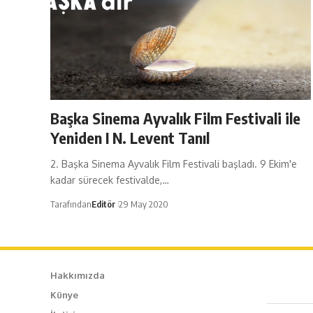
Başka Sinema Ayvalık Film Festivali ile
Yeniden I N. Levent Tanıl
2. Başka Sinema Ayvalık Film Festivali başladı. 9 Ekim'e
kadar sürecek festivalde,…
Tarafından
Editör
29 May 2020
Hakkımızda
Künye
Caf