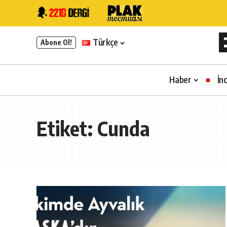
Türkçe
Abone Ol!
Haber
İn
Etiket:
Cunda