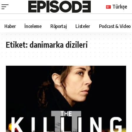
Türkçe
Haber
İnceleme
Röportaj
Listeler
Podcast & Video
Etiket:
danimarka dizileri