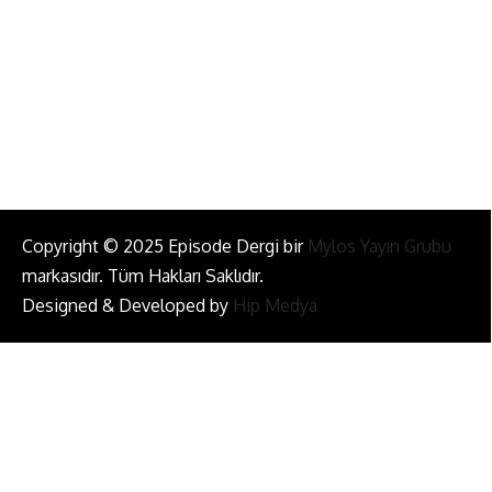
Bizi Takip Et!
Copyright © 2025 Episode Dergi bir
Mylos Yayın Grubu
markasıdır. Tüm Hakları Saklıdır.
Designed & Developed by
Hip Medya