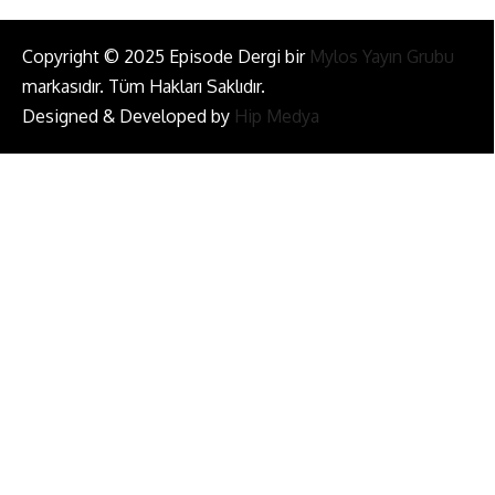
Copyright © 2025 Episode Dergi bir
Mylos Yayın Grubu
markasıdır. Tüm Hakları Saklıdır.
Designed & Developed by
Hip Medya