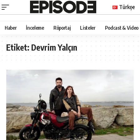
Türkçe
Haber
İnceleme
Röportaj
Listeler
Podcast & Video
Etiket:
Devrim Yalçın