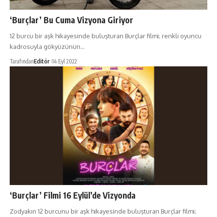
‘Burçlar’ Bu Cuma Vizyona Giriyor
12 burcu bir aşk hikayesinde buluşturan Burçlar filmi; renkli oyuncu
kadrosuyla gökyüzünün…
Tarafından
Editör
14 Eyl 2022
‘Burçlar’ Filmi 16 Eylül’de Vizyonda
Zodyakın 12 burcunu bir aşk hikayesinde buluşturan Burçlar filmi;