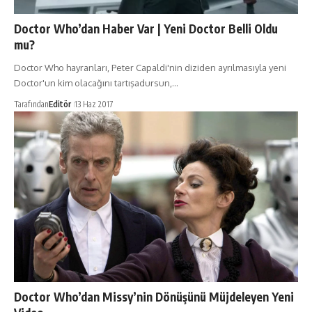
Doctor Who’dan Haber Var | Yeni Doctor Belli Oldu
mu?
Doctor Who hayranları, Peter Capaldi'nin diziden ayrılmasıyla yeni
Doctor'un kim olacağını tartışadursun,…
Tarafından
Editör
13 Haz 2017
Doctor Who’dan Missy’nin Dönüşünü Müjdeleyen Yeni