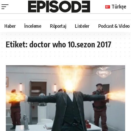
Türkçe
Haber
İnceleme
Röportaj
Listeler
Podcast & Video
Etiket:
doctor who 10.sezon 2017