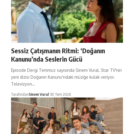
Sessiz Çatışmanın Ritmi: ‘Doğanın
Kanunu’nda Seslerin Gücü
Episode Dergi Temmuz sayısında Sinem Vural, Star TV'nin
yeni dizisi Doğanın Kanunu'ndaki müziğe kulak veriyor.
Televizyon…
Tarafından
Sinem Vural
30 Tem 2026