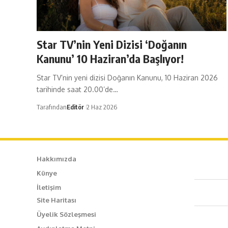
​Star TV’nin Yeni Dizisi ‘Doğanın
Kanunu’ 10 Haziran’da Başlıyor!
Star TV’nin yeni dizisi Doğanın Kanunu, 10 Haziran 2026
tarihinde saat 20.00’de…
Tarafından
Editör
2 Haz 2026
Hakkımızda
Künye
Caf
İletişim
Site Haritası
+90
Üyelik Sözleşmesi