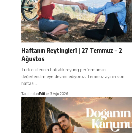
Haftanın Reytingleri | 27 Temmuz – 2
Ağustos
Türk dizilerinin haftalık reyting performansını
değerlendirmeye devam ediyoruz. Temmuz ayının son
haftası…
Tarafından
Editör
3 Ağu 2026