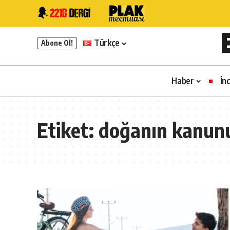
Türkçe
Abone Ol!
Haber
İn
Etiket:
doğanın kanun