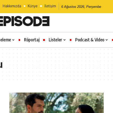
Hakkımızda
Künye
İletişim
6 Ağustos 2026, Perşembe
celeme
Röportaj
Listeler
Podcast & Video
u