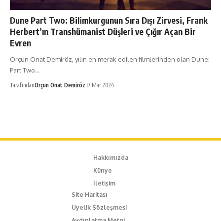
Dune Part Two: Bilimkurgunun Sıra Dışı Zirvesi, Frank
Herbert’ın Transhümanist Düşleri ve Çığır Açan Bir
Evren
Orçun Onat Demiröz, yılın en merak edilen filmlerinden olan Dune:
Part Two…
Tarafından
Orçun Onat Demiröz
7 Mar 2024
Hakkımızda
Künye
İletişim
Site Haritası
Üyelik Sözleşmesi
Aydınlatma Metni