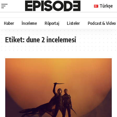
Türkçe
Haber
İnceleme
Röportaj
Listeler
Podcast & Video
Etiket:
dune 2 incelemesi