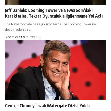
Jeff Daniels: Looming Tower ve Newsroom’daki
Karakterler, Tekrar Oyunculukla İlgilenmeme Yol Açtı
The Newsroom ile başlayıp şimdilerde The Looming Tower ile
devam eden bir…
Tarafından
Editör
25 May 2020
George Clooney İmzalı Watergate Dizisi Yolda