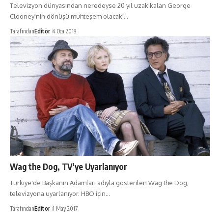
Televizyon dünyasından neredeyse 20 yıl uzak kalan George
Clooney'nin dönüşü muhteşem olacak!…
Tarafından
Editör
4 Oca 2018
Wag the Dog, TV’ye Uyarlanıyor
Türkiye'de Başkanın Adamları adıyla gösterilen Wag the Dog,
televizyona uyarlanıyor. HBO için…
Tarafından
Editör
1 May 2017