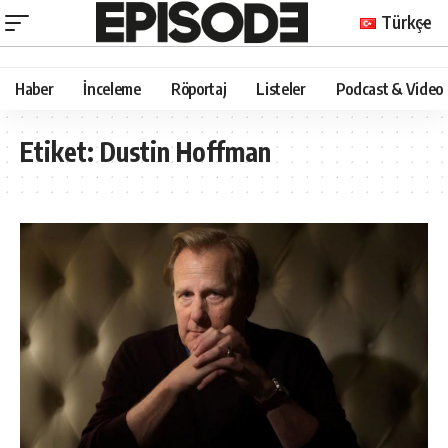
Türkçe
Haber
İnceleme
Röportaj
Listeler
Podcast & Video
Etiket:
Dustin Hoffman