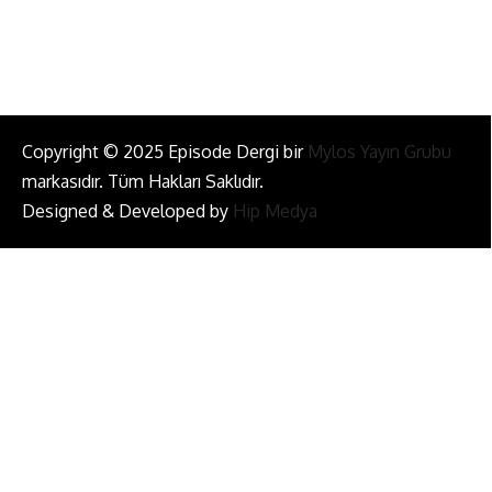
Bizi Takip Et!
Copyright © 2025 Episode Dergi bir
Mylos Yayın Grubu
markasıdır. Tüm Hakları Saklıdır.
Designed & Developed by
Hip Medya