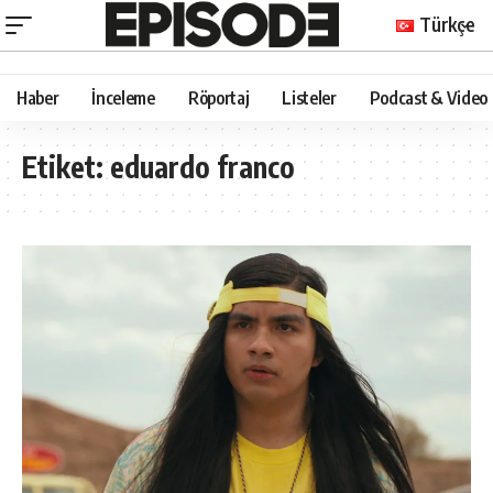
Türkçe
Haber
İnceleme
Röportaj
Listeler
Podcast & Video
Etiket:
eduardo franco