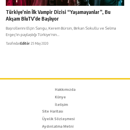
Türkiye’nin İlk Vampir Dizisi “Yaşamayanlar”, Bu
Akşam BluTV’de Başlıyor
Başrollerini Elçin Sangu, Kerem Bürsin, Birkan Sokullu ve Selma
Ergeç'in paylaştığı Türkiye'nin…
Tarafından
Editör
25 May 2020
Hakkımızda
Künye
İletişim
Site Haritası
Üyelik Sözleşmesi
Aydınlatma Metni