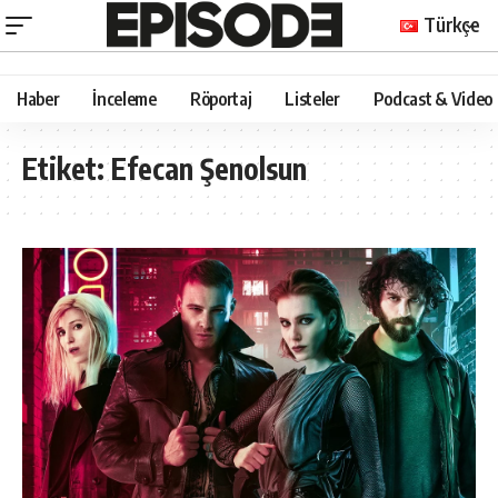
Türkçe
Haber
İnceleme
Röportaj
Listeler
Podcast & Video
Etiket:
Efecan Şenolsun