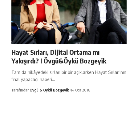
Hayat Sırları, Dijital Ortama mı
Yakışırdı? I Övgü&Öykü Bozgeyik
Tam da hikâyedeki sırları bir bir açıklarken Hayat Sırları'nın
final yapacağı haberi…
Tarafından
Övgü & Öykü Bozgeyik
14 Oca 2018