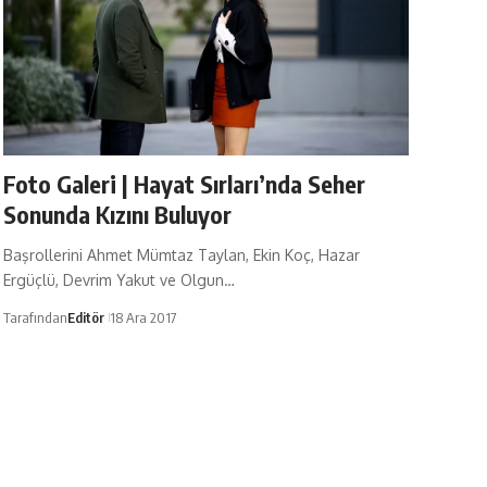
Foto Galeri | Hayat Sırları’nda Seher
Sonunda Kızını Buluyor
Başrollerini Ahmet Mümtaz Taylan, Ekin Koç, Hazar
Ergüçlü, Devrim Yakut ve Olgun…
Tarafından
Editör
18 Ara 2017