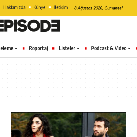
Hakkımızda
Künye
İletişim
8 Ağustos 2026, Cumartesi
celeme
Röportaj
Listeler
Podcast & Video