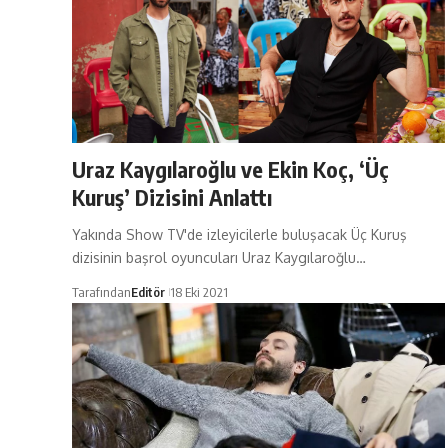
Uraz Kaygılaroğlu ve Ekin Koç, ‘Üç
Kuruş’ Dizisini Anlattı
Yakında Show TV'de izleyicilerle buluşacak Üç Kuruş
dizisinin başrol oyuncuları Uraz Kaygılaroğlu…
Tarafından
Editör
18 Eki 2021