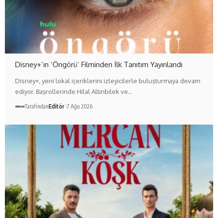
Disney+’ın ‘Öngörü’ Filminden İlk Tanıtım Yayınlandı
Disney+, yeni lokal içeriklerini izleyicilerle buluşturmaya devam
ediyor. Başrollerinde Hilal Altınbilek ve…
Tarafından
Editör
7 Ağu 2026