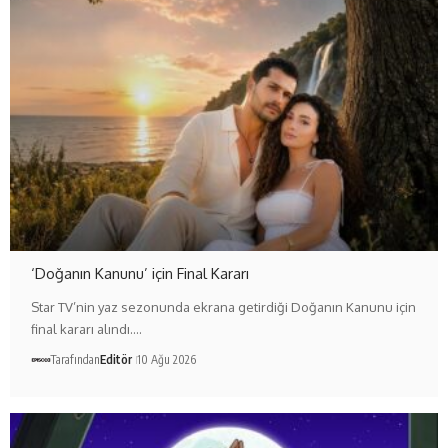
‘Doğanın Kanunu’ için Final Kararı
Star TV’nin yaz sezonunda ekrana getirdiği Doğanın Kanunu için
final kararı alındı.…
Tarafından
Editör
10 Ağu 2026