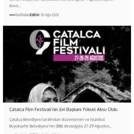
ikinci…
Tarafından
Editör
10 Ağu 2026
Çatalca Film Festivali’nin Jüri Başkanı Yüksel Aksu Oldu
Çatalca Belediyesi tarafından düzenlenen ve İstanbul
Büyükşehir Belediyesi’nin (İBB) desteğiyle 27-29 Ağustos…