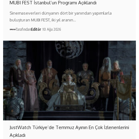
MUBI FEST İstanbul’un Programı Açıklandı
Sinemaseverleri dünyanın dört bir yanından yapımlarla
buluşturan MUBI FEST, iki yıl aranın…
Tarafından
Editör
10 Ağu 2026
JustWatch Türkiye’de Temmuz Ayının En Çok İzlenenlerini
Açıkladı