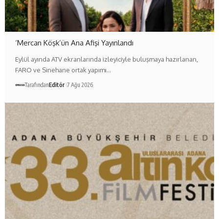
‘Mercan Köşk’ün Ana Afişi Yayınlandı
Eylül ayında ATV ekranlarında izleyiciyle buluşmaya hazırlanan,
FARO ve Sinehane ortak yapımı…
Tarafından
Editör
7 Ağu 2026