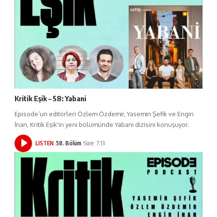
Kritik Eşik – 58: Yabani
Episode’un editörleri Özlem Özdemir, Yasemin Şefik ve Engin
İnan, Kritik Eşik'in yeni bölümünde Yabani dizisini konuşuyor.
LISTEN
58. Bölüm
Süre: 7:13