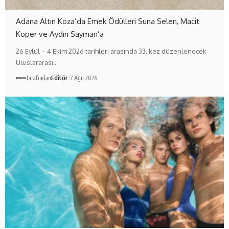
Adana Altın Koza’da Emek Ödülleri Suna Selen, Macit
Koper ve Aydın Sayman’a
26 Eylül – 4 Ekim 2026 tarihleri arasında 33. kez düzenlenecek
Uluslararası…
Tarafından
Editör
7 Ağu 2026