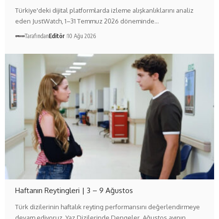
Türkiye'deki dijital platformlarda izleme alışkanlıklarını analiz
eden JustWatch, 1–31 Temmuz 2026 döneminde…
Tarafından
Editör
10 Ağu 2026
Haftanın Reytingleri | 3 – 9 Ağustos
Türk dizilerinin haftalık reyting performansını değerlendirmeye
devam ediyoruz. Yaz Dizilerinde Dengeler Ağustos ayının