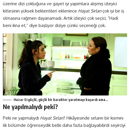
üzerine dizi çokluğuna ve gayet iyi yapımlara alışmış izleyici
kitlesinin yüksek beklentileri eklenince
Hayat Sırları
çok iyi bir iş
olmasına rağmen dayanamadı. Artık izleyici çok seçici, “Hadi
beni ikna et,” diye başlıyor diziye çünkü seçeneği çok.
Hazar Ergüçlü, güçlü bir karakter yaratmayı başardı ama…
Ne yapılmalıydı peki?
Peki ne yapmalıydı
Hayat Sırları
? Hikâyesinde sırların bir kısmını
ilk bölümde öğrenseydik belki daha fazla bağlayabilirdi seyirciyi