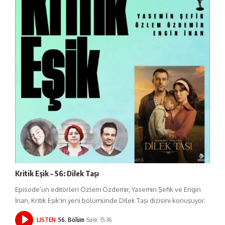
Kritik Eşik – 56: Dilek Taşı
Episode’un editörleri Özlem Özdemir, Yasemin Şefik ve Engin
İnan, Kritik Eşik'in yeni bölümünde Dilek Taşı dizisini konuşuyor.
LISTEN
56. Bölüm
Süre: 15:36