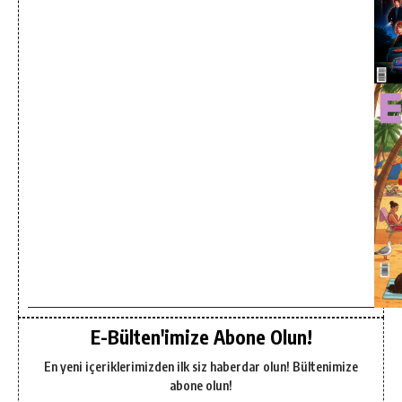
E-Bülten'imize Abone Olun!
En yeni içeriklerimizden ilk siz haberdar olun! Bültenimize
abone olun!