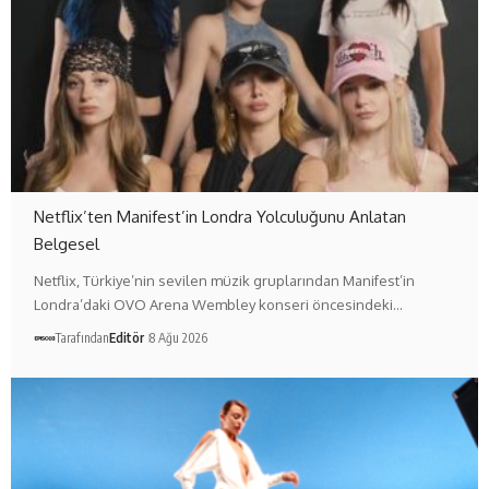
Netflix’ten Manifest’in Londra Yolculuğunu Anlatan
Belgesel
Netflix, Türkiye’nin sevilen müzik gruplarından Manifest’in
Londra’daki OVO Arena Wembley konseri öncesindeki…
Tarafından
Editör
8 Ağu 2026