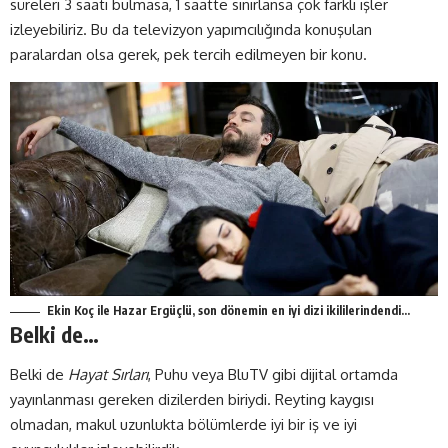
süreleri 3 saati bulmasa, 1 saatte sınırlansa çok farklı işler
izleyebiliriz. Bu da televizyon yapımcılığında konuşulan
paralardan olsa gerek, pek tercih edilmeyen bir konu.
Ekin Koç ile Hazar Ergüçlü, son dönemin en iyi dizi ikililerindendi…
Belki de…
Belki de
Hayat Sırları
, Puhu veya BluTV gibi dijital ortamda
yayınlanması gereken dizilerden biriydi. Reyting kaygısı
olmadan, makul uzunlukta bölümlerde iyi bir iş ve iyi