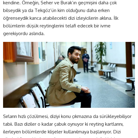
kendine. Örneğin, Seher ve Burak’ın geçmişini daha çok
bilseydik ya da Tekgöz’ün kim olduğunu daha erken
öğrenseydik kanca atabilecekti dizi izleyicilerin aklına. İlk
bölümlerin düşük reytinglerini telafi edecek bir ivme
gerekiyordu aslında.
Sırların hızlı çözülmesi, diziyi konu çıkmazına da sürükleyebiliyor
tabii. Bazı diziler o kadar çabuk oynuyor ki reyting kartlarını,
ilerleyen bölümlerde klişeler kullanılmaya başlanıyor. Dizi