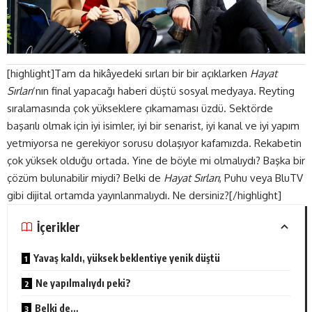
[highlight]Tam da hikâyedeki sırları bir bir açıklarken
Hayat
Sırları
‘nın final yapacağı haberi düştü sosyal medyaya. Reyting
sıralamasında çok yükseklere çıkamaması üzdü. Sektörde
başarılı olmak için iyi isimler, iyi bir senarist, iyi kanal ve iyi yapım
yetmiyorsa ne gerekiyor sorusu dolaşıyor kafamızda. Rekabetin
çok yüksek olduğu ortada. Yine de böyle mi olmalıydı? Başka bir
çözüm bulunabilir miydi? Belki de
Hayat Sırları
, Puhu veya BluTV
gibi dijital ortamda yayınlanmalıydı. Ne dersiniz?[/highlight]
İçerikler
Yavaş kaldı, yüksek beklentiye yenik düştü
Ne yapılmalıydı peki?
Belki de…