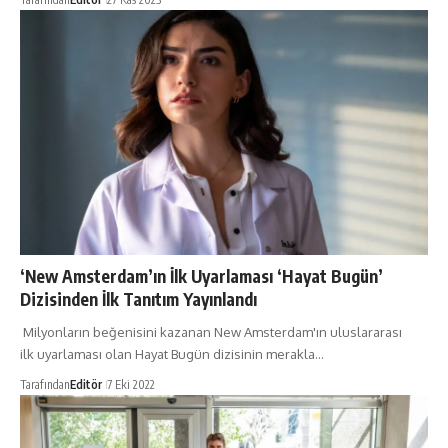
‘New Amsterdam’ın İlk Uyarlaması ‘Hayat Bugün’
Dizisinden İlk Tanıtım Yayınlandı
Milyonların beğenisini kazanan New Amsterdam'ın uluslararası
ilk uyarlaması olan Hayat Bugün dizisinin merakla…
Tarafından
Editör
7 Eki 2022