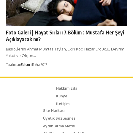
Foto Galeri | Hayat Sırları 7.Bölüm : Mustafa Her Şeyi
Açıklayacak mı?
Başrollerini Ahmet Mümtaz Taylan, Ekin Koç, Hazar Ergüçlü, Devrim
Yakut ve Olgun…
Tarafından
Editör
11 Ara 2017
Hakkımızda
Künye
İletişim
Site Haritası
Üyelik Sözleşmesi
Aydınlatma Metni