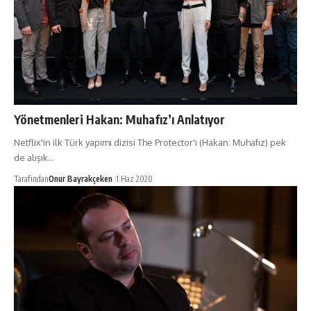
Yönetmenleri Hakan: Muhafız’ı Anlatıyor
Netflix'in ilk Türk yapımı dizisi The Protector'ı (Hakan: Muhafız) pek
de alışık…
Tarafından
Onur Bayrakçeken
1 Haz 2020