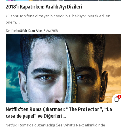
2018’i Kapatırken: Aralık Ayı Dizileri
Yıl sonu için fena olmayan bir seçki bizi bekliyor. Merak edilen
önemli…
Tarafından
Ufuk Kaan Altın
5 Ara 2018
1
Netflix’ten Roma Çıkarması: “The Protector”, “La
casa de papel” ve Diğerleri…
Netflix, Roma'da düzenlediği See What's Next etkinliğinde