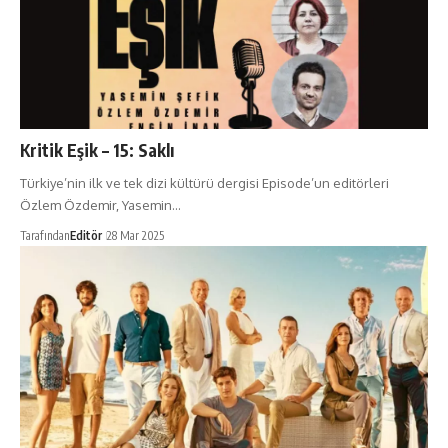
Kritik Eşik – 15: Saklı
Türkiye’nin ilk ve tek dizi kültürü dergisi Episode’un editörleri
Özlem Özdemir, Yasemin…
Tarafından
Editör
28 Mar 2025