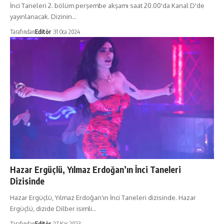
İnci Taneleri 2. bölüm perşembe akşamı saat 20.00'da Kanal D'de
yayınlanacak. Dizinin…
Tarafından
Editör
31 Oca 2024
Hazar Ergüçlü, Yılmaz Erdoğan’ın İnci Taneleri
Dizisinde
Hazar Ergüçlü, Yılmaz Erdoğan'ın İnci Taneleri dizisinde. Hazar
Ergüçlü, dizide Dilber isimli…
Tarafından
Editör
27 Kas 2023