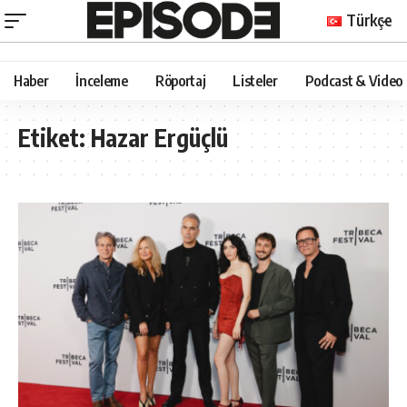
Türkçe
Haber
İnceleme
Röportaj
Listeler
Podcast & Video
Etiket:
Hazar Ergüçlü