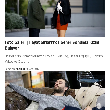
Foto Galeri | Hayat Sırları’nda Seher Sonunda Kızını
Buluyor
Başrollerini Ahmet Mümtaz Taylan, Ekin Koç, Hazar Ergüçlü, Devrim
Yakut ve Olgun…
Tarafından
Editör
18 Ara 2017