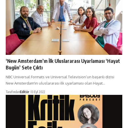
‘New Amsterdam’ın İlk Uluslararası Uyarlaması ‘Hayat
Bugün’ Sete Çıktı
NBC Universal Formats ve Universal Television’un başarılı dizisi
New Amsterdam'ın uluslararası ilk uyarlaması olan Hayat…
Tarafından
Editör
13 Eyl 2022