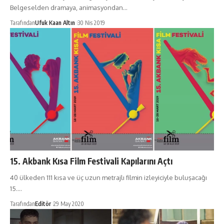
Belgeselden dramaya, animasyondan…
Tarafından
Ufuk Kaan Altın
30 Nis 2019
15. Akbank Kısa Film Festivali Kapılarını Açtı
40 ülkeden 111 kısa ve üç uzun metrajlı filmin izleyiciyle buluşacağı
15.…
Tarafından
Editör
29 May 2020