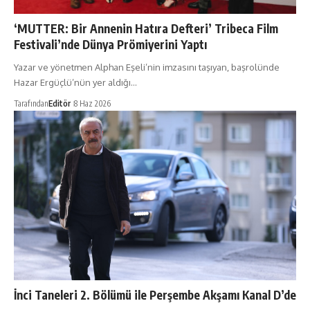
‘MUTTER: Bir Annenin Hatıra Defteri’ Tribeca Film
Festivali’nde Dünya Prömiyerini Yaptı
Yazar ve yönetmen Alphan Eşeli’nin imzasını taşıyan, başrolünde
Hazar Ergüçlü’nün yer aldığı…
Tarafından
Editör
8 Haz 2026
İnci Taneleri 2. Bölümü ile Perşembe Akşamı Kanal D’de