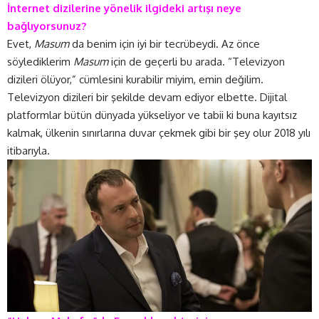
İnternet dizilerine yönelik ilgideki artışı neye
bağlıyorsunuz?
Evet,
Masum
da benim için iyi bir tecrübeydi. Az önce
söylediklerim
Masum
için de geçerli bu arada. “Televizyon
dizileri ölüyor,” cümlesini kurabilir miyim, emin değilim.
Televizyon dizileri bir şekilde devam ediyor elbette. Dijital
platformlar bütün dünyada yükseliyor ve tabii ki buna kayıtsız
kalmak, ülkenin sınırlarına duvar çekmek gibi bir şey olur 2018 yılı
itibarıyla.