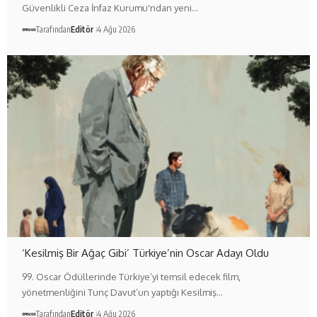
Güvenlikli Ceza İnfaz Kurumu'ndan yeni…
Tarafından
Editör
4 Ağu 2026
‘Kesilmiş Bir Ağaç Gibi’ Türkiye’nin Oscar Adayı Oldu
99. Oscar Ödüllerinde Türkiye’yi temsil edecek film,
yönetmenliğini Tunç Davut’un yaptığı Kesilmiş…
Tarafından
Editör
4 Ağu 2026