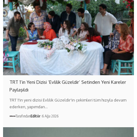
TRT 1’in Yeni Dizisi ‘Evlilik Güzeldir’ Setinden Yeni Kareler
Paylaşıldı
TRT 1'in yeni dizisi Evlilik Güzeldir'in çekimleri tüm hızıyla devam
ederken, yapımdan…
Tarafından
Editör
6 Ağu 2026