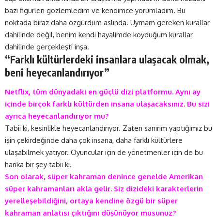
bazı figürleri gözlemledim ve kendimce yorumladım. Bu
noktada biraz daha özgürdüm aslında. Uymam gereken kurallar
dahilinde değil, benim kendi hayalimde koyduğum kurallar
dahilinde gerçekleşti inşa.
“Farklı kültürlerdeki insanlara ulaşacak olmak,
beni heyecanlandırıyor”
Netflix, tüm dünyadaki en güçlü dizi platformu. Aynı ay
içinde birçok farklı kültürden insana ulaşacaksınız. Bu sizi
ayrıca heyecanlandırıyor mu?
Tabii ki, kesinlikle heyecanlandırıyor. Zaten sanırım yaptığımız bu
işin çekirdeğinde daha çok insana, daha farklı kültürlere
ulaşabilmek yatıyor. Oyuncular için de yönetmenler için de bu
harika bir şey tabii ki.
Son olarak, süper kahraman denince genelde Amerikan
süper kahramanları akla gelir. Siz dizideki karakterlerin
yerelleşebildiğini, ortaya kendine özgü bir süper
kahraman anlatısı çıktığını düşünüyor musunuz?