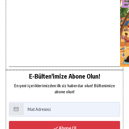
E-Bülten'imize Abone Olun!
En yeni içeriklerimizden ilk siz haberdar olun! Bültenimize
abone olun!
Abone Ol