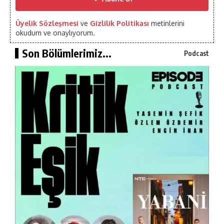
Üyelik Sözleşmesi
ve
Gizlilik Politikası
metinlerini
okudum ve onaylıyorum.
Son Bölümlerimiz...
Podcast