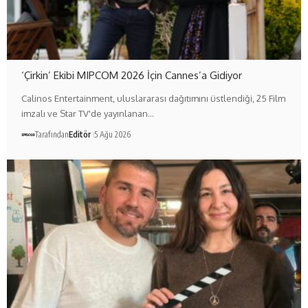
‘Çirkin’ Ekibi MIPCOM 2026 İçin Cannes’a Gidiyor
Calinos Entertainment, uluslararası dağıtımını üstlendiği, 25 Film
imzalı ve Star TV'de yayınlanan…
Tarafından
Editör
5 Ağu 2026