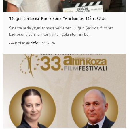
‘Düğün Şarkıcısı’ Kadrosuna Yeni İsimler Dâhil Oldu
Sinemalarda yayınlanması beklenen Düğün Şarkıcısı filminin
kadrosuna yeni isimler katıldı. Çekimlerinin bu…
Tarafından
Editör
5 Ağu 2026