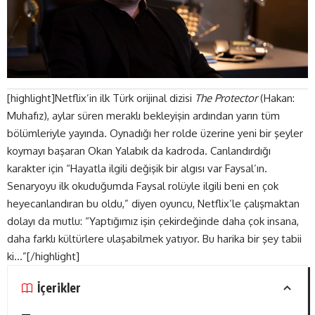
[highlight]Netflix’in ilk Türk orijinal dizisi
The Protector
(Hakan:
Muhafız), aylar süren meraklı bekleyişin ardından yarın tüm
bölümleriyle yayında. Oynadığı her rolde üzerine yeni bir şeyler
koymayı başaran Okan Yalabık da kadroda. Canlandırdığı
karakter için “Hayatla ilgili değişik bir algısı var Faysal’ın.
Senaryoyu ilk okuduğumda Faysal rolüyle ilgili beni en çok
heyecanlandıran bu oldu,” diyen oyuncu, Netflix’le çalışmaktan
dolayı da mutlu: “Yaptığımız işin çekirdeğinde daha çok insana,
daha farklı kültürlere ulaşabilmek yatıyor. Bu harika bir şey tabii
ki…”[/highlight]
İçerikler