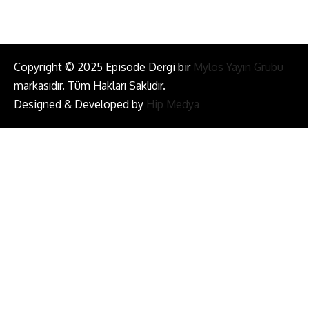
Copyright © 2025 Episode Dergi bir
Mylos Yayın Grubu
markasıdır. Tüm Hakları Saklıdır.
Designed & Developed by
Hip Medya