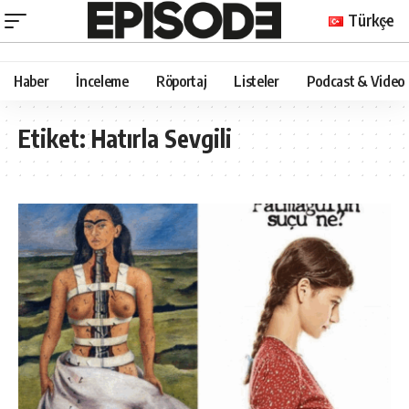
Türkçe
Haber
İnceleme
Röportaj
Listeler
Podcast & Video
Etiket:
Hatırla Sevgili