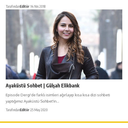
Tarafından
Editör
14 Nis 2018
Ayaküstü Sohbet | Gülşah Elikbank
Episode Dergi'de farklı isimleri ağırlayıp kısa kısa dizi sohbeti
yaptığımız Ayaküstü Sohbet'in…
Tarafından
Editör
25 May 2020