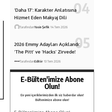
‘Daha 17’: Karakter Anlatısına
Hizmet Eden Makyaj Dili
Tarafından
Yasin Şefik
14 Tem 2026
2026 Emmy Adayları Açıklandı:
‘The Pitt’ ve ‘Hacks’ Zirvede!
Tarafından
Editör
13 Tem 2026
E-Bülten'imize Abone
Olun!
En yeni içeriklerimizden ilk siz haberdar olun!
Bültenimize abone olun!