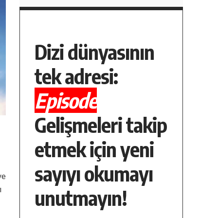
Dizi dünyasının
tek adresi:
Episode
Gelişmeleri takip
etmek için yeni
sayıyı okumayı
ye
ı
unutmayın!