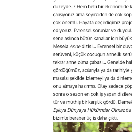
düzeyde..? Hem belli bir ekonomide ka
çalışıyoruz ama seyirciden de çok kopm
çok önemli. Hayata geçirdiğimiz projel
ediyoruz. Evrensel sorunlar ve duygul
sene aslında bütün kanallar için büyük 
Mesela
Anne
dizisi… Evrensel bir du
serüveni, küçük çocuğun annelik serüv
tekrar anne olma çabası… Genelde ha
gördüğümüz, acılarıyla ya da tarihiyle 
masalsı şekilde izlemeyi ya da dinleme
onu almaya hazırmış. Olay sadece çöpe
sonra o sezon en çok iş yapan diziler
tür ve müthiş bir karşılık gördü. Deme
Eşkıya Dünyaya Hükümdar Olmaz
da 
bizimle beraber üç iş daha çıktı.