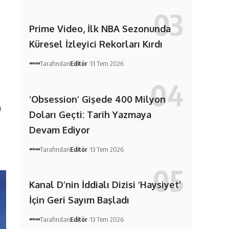
Prime Video, İlk NBA Sezonunda
Küresel İzleyici Rekorları Kırdı
Tarafından
Editör
13 Tem 2026
‘Obsession’ Gişede 400 Milyon
a
Doları Geçti: Tarih Yazmaya
Devam Ediyor
Tarafından
Editör
13 Tem 2026
Kanal D’nin İddialı Dizisi ‘Haysiyet’
İçin Geri Sayım Başladı
Tarafından
Editör
13 Tem 2026