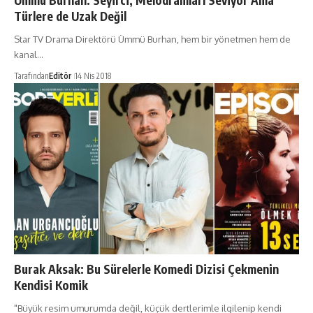
Ümmü Burhan: Seyirci, Melodramları Seviyor Ama
Türlere de Uzak Değil
Star TV Drama Direktörü Ümmü Burhan, hem bir yönetmen hem de
kanal…
Tarafından
Editör
14 Nis 2018
Burak Aksak: Bu Sürelerle Komedi Dizisi Çekmenin
Kendisi Komik
"Büyük resim umurumda değil, küçük dertlerimle ilgilenip kendi