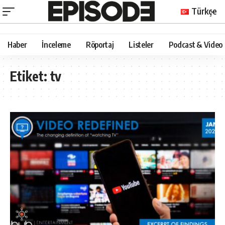
Türkçe
Haber
İnceleme
Röportaj
Listeler
Podcast & Video
Etiket:
tv