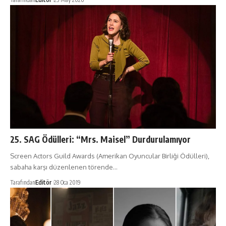
25. SAG Ödülleri: “Mrs. Maisel” Durdurulamıyor
Screen Actors Guild Awards (Amerikan Oyuncular Birliği Ödülleri),
sabaha karşı düzenlenen törende…
Tarafından
Editör
28 Oca 2019