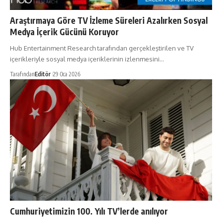
Araştırmaya Göre TV İzleme Süreleri Azalırken Sosyal
Medya İçerik Gücünü Koruyor
Hub Entertainment Research tarafından gerçekleştirilen ve TV
içerikleriyle sosyal medya içeriklerinin izlenmesini…
Tarafından
Editör
29 Oca 2026
Cumhuriyetimizin 100. Yılı TV’lerde anılıyor