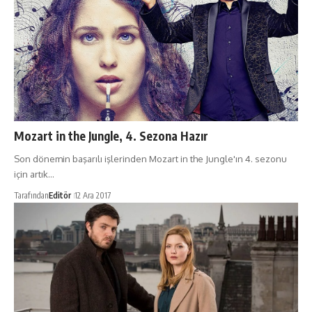
Mozart in the Jungle, 4. Sezona Hazır
Son dönemin başarılı işlerinden Mozart in the Jungle'ın 4. sezonu
için artık…
Tarafından
Editör
12 Ara 2017