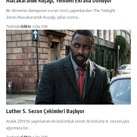
Alacakaranlık Kuşağı, Yeniden Ekrana Dönüyor
Bir döneme damgasını vuran öncü yapımlardan The Twilight
Zone/Alacakaranlık Kuşağı, yıllar sonra…
Tarafından
Editör
4 Oca 2018
Luther 5. Sezon Çekimleri Başlıyor
Aralık 2015'te yayınlanan iki bölümlük (evet, iki bölüm) 4. sezonuyla
ağzımıza bir…