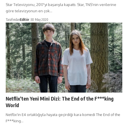
Star Televizyonu, 2017'yi başarıyla kapattı. Star, TNS'nin verilerine
göre televizyonun en çok…
Tarafından
Editör
30 May 2020
Netflix’ten Yeni Mini Dizi: The End of the F***king
World
Netflix'in E4 ortaklığıyla hayata geçirdiği kara komedi The End of the
F***king…