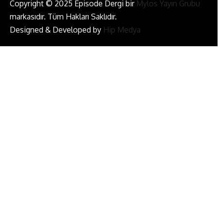
Copyright © 2025 Episode Dergi bir
Mylos Yayın Grubu
markasıdır. Tüm Hakları Saklıdır.
Designed & Developed by
Hip Medya