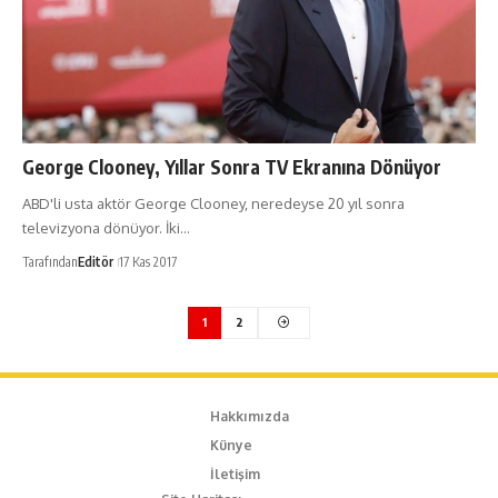
George Clooney, Yıllar Sonra TV Ekranına Dönüyor
ABD'li usta aktör George Clooney, neredeyse 20 yıl sonra
televizyona dönüyor. İki…
Tarafından
Editör
17 Kas 2017
1
2
Hakkımızda
Künye
İletişim