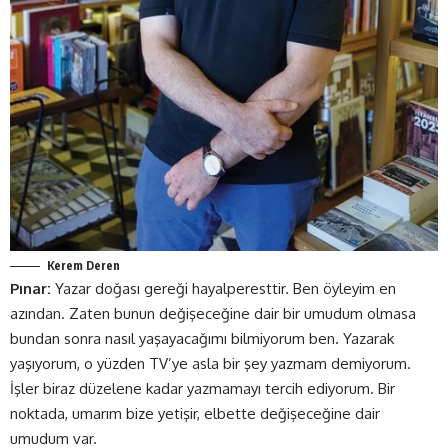
Kerem Deren
Pınar:
Yazar doğası gereği hayalperesttir. Ben öyleyim en
azından. Zaten bunun değişeceğine dair bir umudum olmasa
bundan sonra nasıl yaşayacağımı bilmiyorum ben. Yazarak
yaşıyorum, o yüzden TV’ye asla bir şey yazmam demiyorum.
İşler biraz düzelene kadar yazmamayı tercih ediyorum. Bir
noktada, umarım bize yetişir, elbette değişeceğine dair
umudum var.