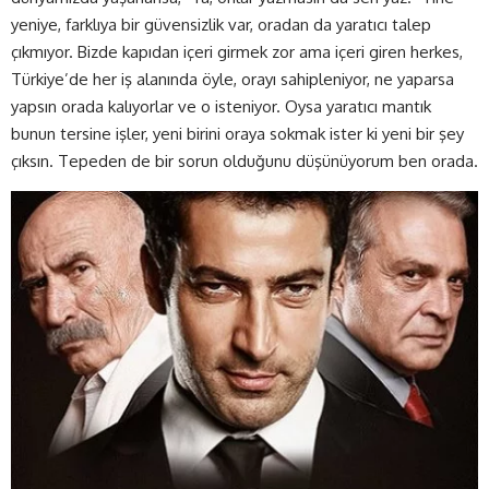
yeniye, farklıya bir güvensizlik var, oradan da yaratıcı talep
çıkmıyor. Bizde kapıdan içeri girmek zor ama içeri giren herkes,
Türkiye’de her iş alanında öyle, orayı sahipleniyor, ne yaparsa
yapsın orada kalıyorlar ve o isteniyor. Oysa yaratıcı mantık
bunun tersine işler, yeni birini oraya sokmak ister ki yeni bir şey
çıksın. Tepeden de bir sorun olduğunu düşünüyorum ben orada.