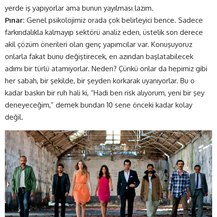
yerde iş yapıyorlar ama bunun yayılması lazım.
Pınar:
Genel psikolojimiz orada çok belirleyici bence. Sadece
farkındalıkla kalmayıp sektörü analiz eden, üstelik son derece
akil çözüm önerileri olan genç yapımcılar var. Konuşuyoruz
onlarla fakat bunu değiştirecek, en azından başlatabilecek
adımı bir türlü atamıyorlar. Neden? Çünkü onlar da hepimiz gibi
her sabah, bir şekilde, bir şeyden korkarak uyanıyorlar. Bu o
kadar baskın bir ruh hali ki, “Hadi ben risk alıyorum, yeni bir şey
deneyeceğim,” demek bundan 10 sene önceki kadar kolay
değil.