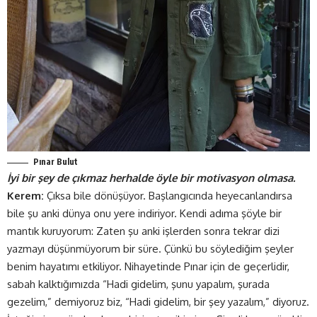
Pınar Bulut
İ
yi bir şey de çıkmaz herhalde öyle bir motivasyon olmasa.
Kerem:
Çıksa bile dönüşüyor. Başlangıcında heyecanlandırsa
bile şu anki dünya onu yere indiriyor. Kendi adıma şöyle bir
mantık kuruyorum: Zaten şu anki işlerden sonra tekrar dizi
yazmayı düşünmüyorum bir süre. Çünkü bu söylediğim şeyler
benim hayatımı etkiliyor. Nihayetinde Pınar için de geçerlidir,
sabah kalktığımızda “Hadi gidelim, şunu yapalım, şurada
gezelim,” demiyoruz biz, “Hadi gidelim, bir şey yazalım,” diyoruz.