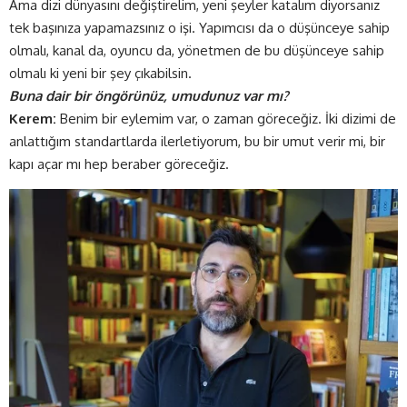
Ama dizi dünyasını değiştirelim, yeni şeyler katalım diyorsanız
tek başınıza yapamazsınız o işi. Yapımcısı da o düşünceye sahip
olmalı, kanal da, oyuncu da, yönetmen de bu düşünceye sahip
olmalı ki yeni bir şey çıkabilsin.
Buna dair bir öngörünüz, umudunuz var mı?
Kerem:
Benim bir eylemim var, o zaman göreceğiz. İki dizimi de
anlattığım standartlarda ilerletiyorum, bu bir umut verir mi, bir
kapı açar mı hep beraber göreceğiz.