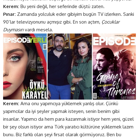
Kerem:
Bu yeni değil, her seferinde düştü zaten.
Pınar:
Zamanda yolculuk eder gibiyim bugün TV izlerken. Sanki
90’lar televizyonunu açmışız gibi. En son açtım,
Çocuklar
Duymasın
vardı mesela.
Kerem:
Ama onu yapımcıya yüklemek yanlış olur. Çünkü
yapımcılar da iyi şeyler yapmak isteyen, senin benim gibi
insanlar. Yapımcı da hem para kazanmak istiyor hem yeni, güzel
bir şey olsun istiyor ama Türk yaratıcı kültürüne yüklemek lazım
bunu. Biz farklı olan şeyi fırsat olarak görmüyoruz. Ben bu