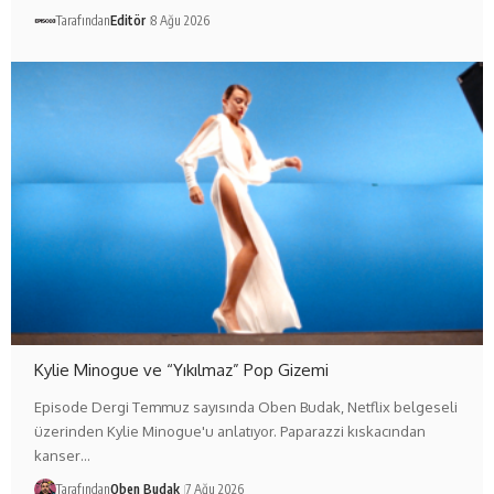
Tarafından
Editör
8 Ağu 2026
Kylie Minogue ve “Yıkılmaz” Pop Gizemi
Episode Dergi Temmuz sayısında Oben Budak, Netflix belgeseli
üzerinden Kylie Minogue'u anlatıyor. Paparazzi kıskacından
kanser…
Tarafından
Oben Budak
7 Ağu 2026