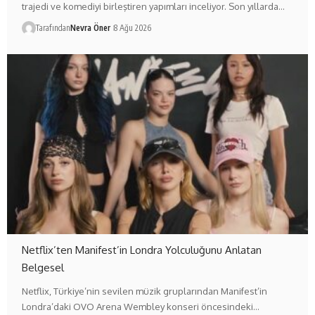
trajedi ve komediyi birleştiren yapımları inceliyor. Son yıllarda…
Tarafından
Nevra Öner
8 Ağu 2026
Netflix’ten Manifest’in Londra Yolculuğunu Anlatan
Belgesel
Netflix, Türkiye’nin sevilen müzik gruplarından Manifest’in
Londra’daki OVO Arena Wembley konseri öncesindeki…