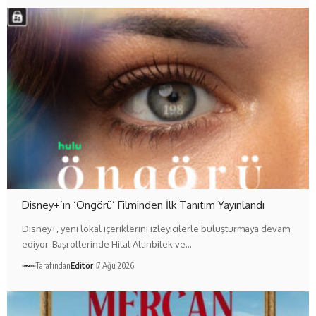
Disney+’ın ‘Öngörü’ Filminden İlk Tanıtım Yayınlandı
Disney+, yeni lokal içeriklerini izleyicilerle buluşturmaya devam
ediyor. Başrollerinde Hilal Altınbilek ve…
Tarafından
Editör
7 Ağu 2026