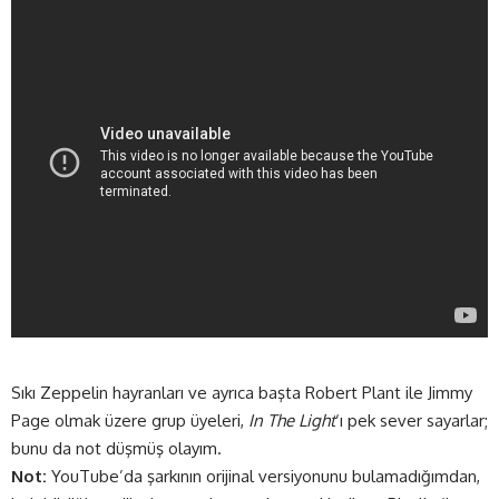
Sıkı Zeppelin hayranları ve ayrıca başta Robert Plant ile Jimmy
Page olmak üzere grup üyeleri,
In The Light
‘ı pek sever sayarlar;
bunu da not düşmüş olayım.
Not:
YouTube’da şarkının orijinal versiyonunu bulamadığımdan,