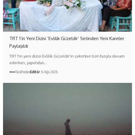
TRT 1’in Yeni Dizisi ‘Evlilik Güzeldir’ Setinden Yeni Kareler
Paylaşıldı
TRT 1'in yeni dizisi Evlilik Güzeldir'in çekimleri tüm hızıyla devam
ederken, yapımdan…
Tarafından
Editör
6 Ağu 2026