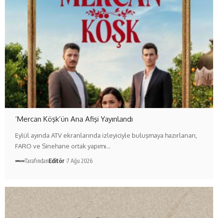
‘Mercan Köşk’ün Ana Afişi Yayınlandı
Eylül ayında ATV ekranlarında izleyiciyle buluşmaya hazırlanan,
FARO ve Sinehane ortak yapımı…
Tarafından
Editör
7 Ağu 2026