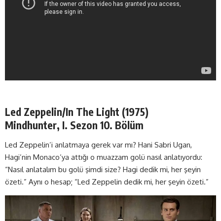
Led Zeppelin/In The Light (1975)
Mindhunter, I. Sezon 10. Bölüm
Led Zeppelin’i anlatmaya gerek var mı? Hani Sabri Ugan,
Hagi’nin Monaco’ya attığı o muazzam golü nasıl anlatıyordu:
“Nasıl anlatalım bu golü şimdi size? Hagi dedik mi, her şeyin
özeti.” Aynı o hesap; “Led Zeppelin dedik mi, her şeyin özeti.”