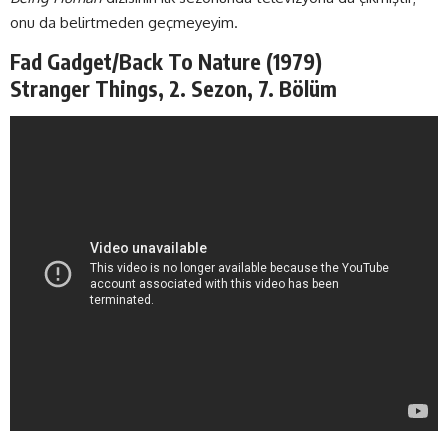
onu da belirtmeden geçmeyeyim.
Fad Gadget/Back To Nature (1979)
Stranger Things, 2. Sezon, 7. Bölüm