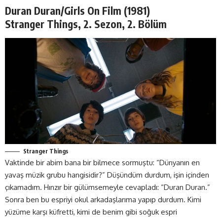
Duran Duran/Girls On Film (1981)
Stranger Things, 2. Sezon, 2. Bölüm
Stranger Things
Vaktinde bir abim bana bir bilmece sormuştu: “Dünyanın en
yavaş müzik grubu hangisidir?” Düşündüm durdum, işin içinden
çıkamadım. Hınzır bir gülümsemeyle cevapladı: “Duran Duran.”
Sonra ben bu espriyi okul arkadaşlarıma yapıp durdum. Kimi
yüzüme karşı küfretti, kimi de benim gibi soğuk espri