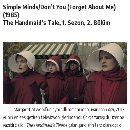
Simple Minds/Don’t You (Forget About Me)
(1985)
The Handmaid’s Tale, 1. Sezon, 2. Bölüm
Margaret Atwood’un aynı adlı romanından uyarlanan dizi, 2017
yılının en ses getiren televizyon işlerindendi. Çokça tartışıldı, üzerine
yazıldı çizildi.
The Handmaid’s Tale
‘de çalan şarkıların tarz olarak çok