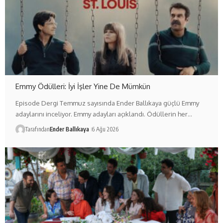
Emmy Ödülleri: İyi İşler Yine De Mümkün
Episode Dergi Temmuz sayısında Ender Ballıkaya güçlü Emmy
adaylarını inceliyor. Emmy adayları açıklandı. Ödüllerin her…
Tarafından
Ender Ballıkaya
6 Ağu 2026