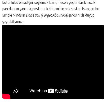
bütünlüklü olmadığını söylemek lazım; mesela çeşitli klasik müzik
parçalarının yanında, post-punk döneminin pek sevilen İskoç grubu
Simple Minds’ın
Don’t You (Forget About Me)
şarkısını da duyup
şaşırabiliyoruz.