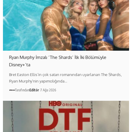
Ryan Murphy İmzalı ‘The Shards’ İlk İki Bölümüyle
Disney+’ta
Bret Easton Ellis’in çok satan romanından uyarlanan The Shards,
Ryan Murphy’nin yapımcılığında…
Tarafından
Editör
7 Ağu 2026