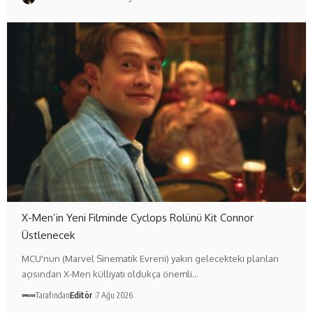
X-Men’in Yeni Filminde Cyclops Rolünü Kit Connor
Üstlenecek
MCU'nun (Marvel Sinematik Evreni) yakın gelecekteki planları
açısından X-Men külliyatı oldukça önemli…
Tarafından
Editör
7 Ağu 2026