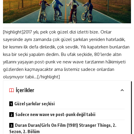
[highlight]2017 yılı, pek çok güzel dizi izletti bize. Onlar
sayesinde aynı zamanda çok güzel şarkıları yeniden hatırladık,
bir kısmını ilk defa dinledik, çok sevdik. Yılı kapatırken bunlardan
kısa bir seçki yapalım dedim. Bu ufak seçkide, 80’lerde altın
yıllarını yaşayan post-punk ve new wave tarzlarının hâkimiyeti
gözlerden kaçmayacaktır ama listemiz sadece onlardan
oluşmuyor tabii…[/highlight]
İçerikler
Güzel şarkılar seçkisi
Sadece new wave ve post-punk değil tabii
Duran Duran/Girls On Film (1981) Stranger Things, 2.
Sezon, 2. Bölüm