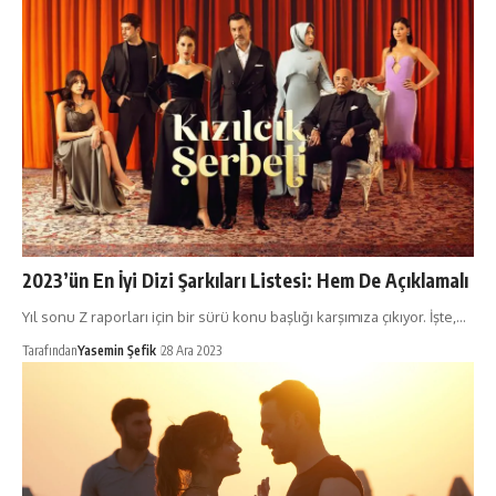
2023’ün En İyi Dizi Şarkıları Listesi: Hem De Açıklamalı
Yıl sonu Z raporları için bir sürü konu başlığı karşımıza çıkıyor. İşte,…
Tarafından
Yasemin Şefik
28 Ara 2023