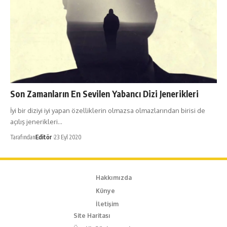
Son Zamanların En Sevilen Yabancı Dizi Jenerikleri
İyi bir diziyi iyi yapan özelliklerin olmazsa olmazlarından birisi de
açılış jenerikleri…
Tarafından
Editör
23 Eyl 2020
Hakkımızda
Künye
İletişim
Site Haritası