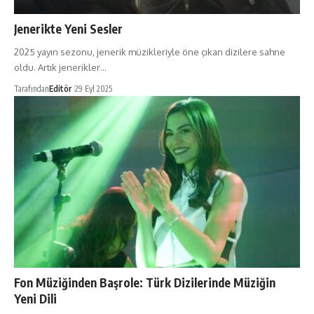
Jenerikte Yeni Sesler
2025 yayın sezonu, jenerik müzikleriyle öne çıkan dizilere sahne
oldu. Artık jenerikler…
Tarafından
Editör
29 Eyl 2025
Fon Müziğinden Başrole: Türk Dizilerinde Müziğin
Yeni Dili