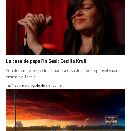
La casa de papel’in Sesi: Cecilia Krull
Son dönemde herkesin dilinde, La casa de papel. İspanyol yapımı
dizinin övülecek…
Tarafından
Onur Bayrakçeken
1 Haz 2020