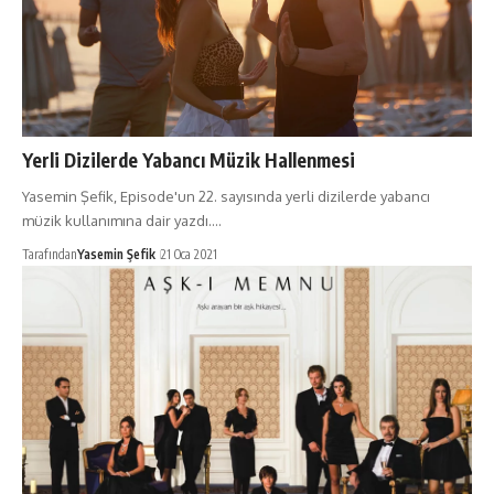
Yerli Dizilerde Yabancı Müzik Hallenmesi
Yasemin Şefik, Episode'un 22. sayısında yerli dizilerde yabancı
müzik kullanımına dair yazdı.…
Tarafından
Yasemin Şefik
21 Oca 2021