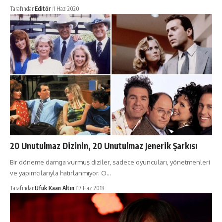
Tarafından
Editör
1 Haz 2020
20 Unutulmaz Dizinin, 20 Unutulmaz Jenerik Şarkısı
Bir döneme damga vurmuş diziler, sadece oyuncuları, yönetmenleri
ve yapımcılarıyla hatırlanmıyor. O…
Tarafından
Ufuk Kaan Altın
17 Haz 2018