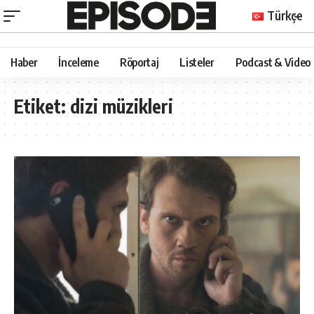
Türkçe
Haber
İnceleme
Röportaj
Listeler
Podcast & Video
Etiket:
dizi müzikleri