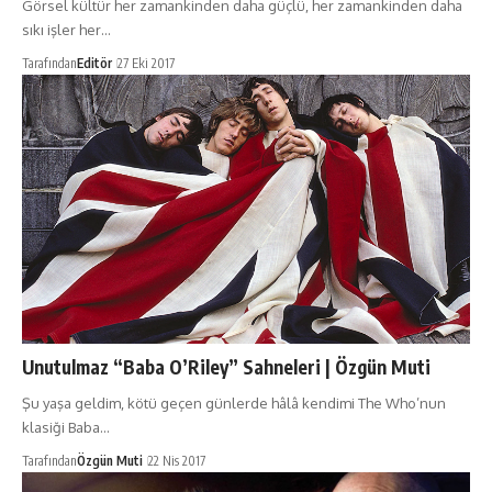
Görsel kültür her zamankinden daha güçlü, her zamankinden daha
sıkı işler her…
Tarafından
Editör
27 Eki 2017
Unutulmaz “Baba O’Riley” Sahneleri | Özgün Muti
Şu yaşa geldim, kötü geçen günlerde hâlâ kendimi The Who’nun
klasiği Baba…
Tarafından
Özgün Muti
22 Nis 2017