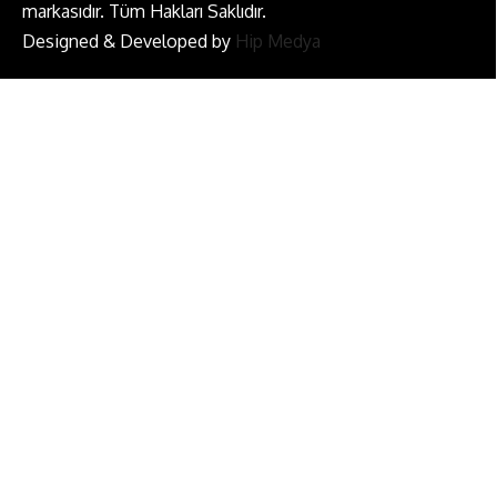
markasıdır. Tüm Hakları Saklıdır.
Designed & Developed by
Hip Medya