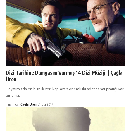
Dizi Tarihine Damgasını Vurmuş 14 Dizi Müziği | Çağla
Üren
Hayatımızda en büyük yeri kaplayan önemli iki adet sanat pratiği var:
Sinema…
Tarafından
Çağla Üren
31 Eki 2017