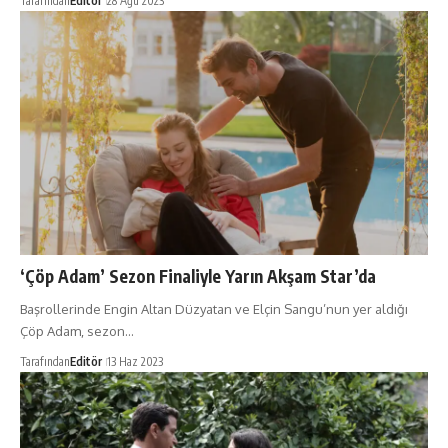
Tarafından
Editör
28 Ağu 2023
‘Çöp Adam’ Sezon Finaliyle Yarın Akşam Star’da
Başrollerinde Engin Altan Düzyatan ve Elçin Sangu’nun yer aldığı
Çöp Adam, sezon…
Tarafından
Editör
13 Haz 2023