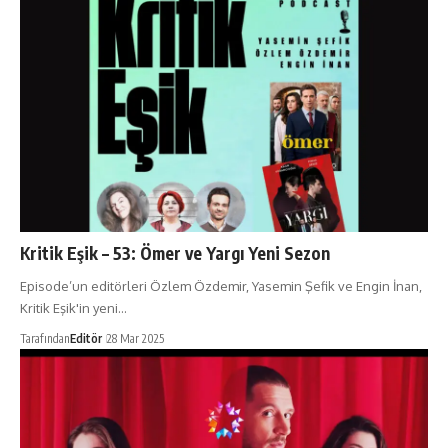
Kritik Eşik – 53: Ömer ve Yargı Yeni Sezon
Episode’un editörleri Özlem Özdemir, Yasemin Şefik ve Engin İnan,
Kritik Eşik'in yeni…
Tarafından
Editör
28 Mar 2025