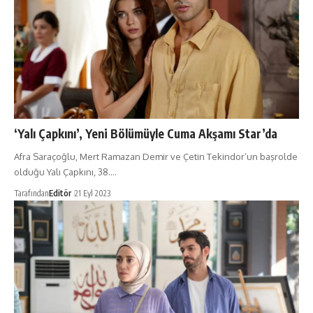
‘Yalı Çapkını’, Yeni Bölümüyle Cuma Akşamı Star’da
Afra Saraçoğlu, Mert Ramazan Demir ve Çetin Tekindor’un başrolde
olduğu Yalı Çapkını, 38.…
Tarafından
Editör
21 Eyl 2023