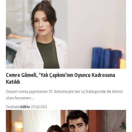
Cemre Gümeli, ‘Yalı Çapkını’nın Oyuncu Kadrosuna
Katıldı
Geçen cuma yayınlanan 37. bölümüyle her üç kategoride de birinci
olan fenomen…
Tarafından
Editör
23 Eyl 2023