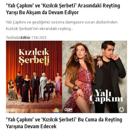
‘Yalı Çapkını’ ve ‘Kızılcık Şerbeti’ Arasındaki Reyting
Yarışı Bu Akşam da Devam Ediyor
Yalı Çapkını ve geçtiğimiz sezona damgasını vuran dizilerinden
Kızılcık Şerbeti‘nin ekrandaki reyting…
Tarafından
Editör
7 Eki 2023
‘Yalı Çapkını’ ve ‘Kızılcık Şerbeti’ Bu Cuma da Reyting
Yarışına Devam Edecek