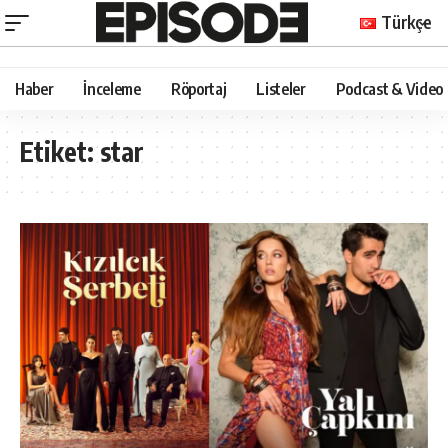
Türkçe
Haber
İnceleme
Röportaj
Listeler
Podcast & Video
Etiket:
star