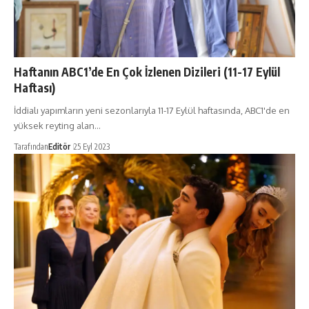
Haftanın ABC1’de En Çok İzlenen Dizileri (11-17 Eylül
Haftası)
İddialı yapımların yeni sezonlarıyla 11-17 Eylül haftasında, ABC1'de en
yüksek reyting alan…
Tarafından
Editör
25 Eyl 2023