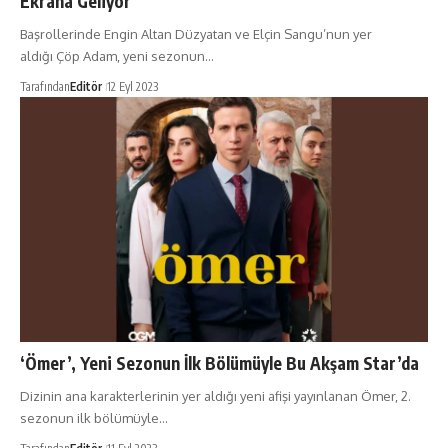
Ekrana Geliyor
Başrollerinde Engin Altan Düzyatan ve Elçin Sangu’nun yer
aldığı Çöp Adam, yeni sezonun…
Tarafından
Editör
12 Eyl 2023
‘Ömer’, Yeni Sezonun İlk Bölümüyle Bu Akşam Star’da
Dizinin ana karakterlerinin yer aldığı yeni afişi yayınlanan Ömer, 2.
sezonun ilk bölümüyle…