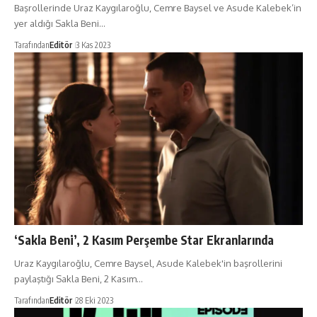
Başrollerinde Uraz Kaygılaroğlu, Cemre Baysel ve Asude Kalebek’in
yer aldığı Sakla Beni…
Tarafından
Editör
3 Kas 2023
‘Sakla Beni’, 2 Kasım Perşembe Star Ekranlarında
Uraz Kaygılaroğlu, Cemre Baysel, Asude Kalebek'in başrollerini
paylaştığı Sakla Beni, 2 Kasım…
Tarafından
Editör
28 Eki 2023