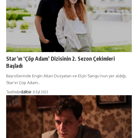
Star’ın ‘Çöp Adam’ Dizisinin 2. Sezon Çekimleri
Başladı
Başrollerinde Engin Altan Düzyatan ve Elçin Sangu’nun yer aldığı,
Star'ın Çöp Adam…
Tarafından
Editör
6 Eyl 2023