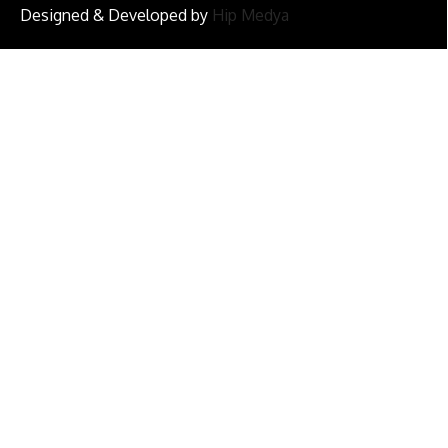
Designed & Developed by
Hip Medya