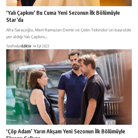
‘Yalı Çapkını’ Bu Cuma Yeni Sezonun İlk Bölümüyle
Star’da
Afra Saraçoğlu, Mert Ramazan Demir ve Çetin Tekindor’un başrolde
yer aldığı Yalı Çapkını,…
Tarafından
Editör
14 Eyl 2023
‘Çöp Adam’ Yarın Akşam Yeni Sezonun İlk Bölümüyle