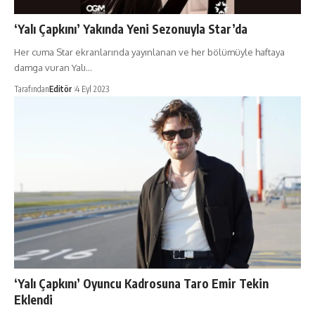
‘Yalı Çapkını’ Yakında Yeni Sezonuyla Star’da
Her cuma Star ekranlarında yayınlanan ve her bölümüyle haftaya
damga vuran Yalı…
Tarafından
Editör
4 Eyl 2023
‘Yalı Çapkını’ Oyuncu Kadrosuna Taro Emir Tekin
Eklendi