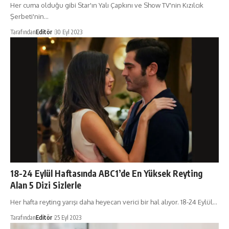
Her cuma olduğu gibi Star'ın Yalı Çapkını ve Show TV'nin Kızılcık
Şerbeti'nin…
Tarafından
Editör
30 Eyl 2023
18-24 Eylül Haftasında ABC1’de En Yüksek Reyting
Alan 5 Dizi Sizlerle
Her hafta reyting yarışı daha heyecan verici bir hal alıyor. 18-24 Eylül…
Tarafından
Editör
25 Eyl 2023