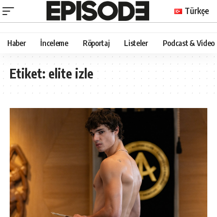
Türkçe
Haber
İnceleme
Röportaj
Listeler
Podcast & Video
Etiket:
elite izle