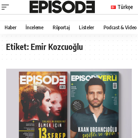
Türkçe
Haber
İnceleme
Röportaj
Listeler
Podcast & Video
Etiket:
Emir Kozcuoğlu