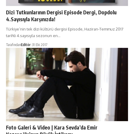
Dizi Tutkunlarının Dergisi Episode Dergi, Dopdolu
4.Sayısıyla Karşınızda!
Türkiye’nin tek dizi kültürü dergisi Episode, Haziran-Temmuz 2017
tarihli 4.sayısıyla sezonun en…
Tarafından
Editör
31 Eki 2017
Foto Galeri & Video | Kara Sevda’da Emir