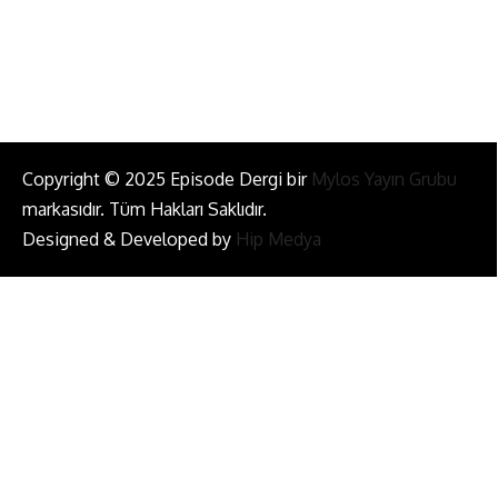
Bizi Takip Et!
Copyright © 2025 Episode Dergi bir
Mylos Yayın Grubu
markasıdır. Tüm Hakları Saklıdır.
Designed & Developed by
Hip Medya