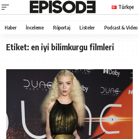
Türkçe
Haber
İnceleme
Röportaj
Listeler
Podcast & Video
Etiket:
en iyi bilimkurgu filmleri