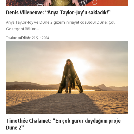
Denis Villeneuve: “Anya Taylor-Joy’u sakladık!”
Anya Taylor-Joy ve Dune 2 gizemi nihayet çözüldü! Dune: Çöl
Gezegeni Bölüm…
Tarafından
Editör
29 Şub 2024
Timothée Chalamet: “En çok gurur duyduğum proje
Dune 2”