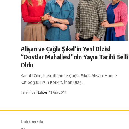
Alişan ve Çağla Şıkel’in Yeni Dizisi
“Dostlar Mahallesi”nin Yayın Tarihi Belli
Oldu
Kanal D’nin, başrollerinde Çağla Şıkel, Alişan, Hande
Katipoğlu, Ersin Korkut, İnan Ulaş…
Tarafından
Editör
11 Ara 2017
Hakkımızda