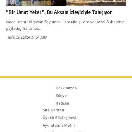
“Bir Umut Yeter”, Bu Akşam İzleyiciyle Tanışıyor
Başrollerini Tolgahan Sayışman, Esra Bilgiç Töre ve Hazal Subaşı'nın
paylaştığı Bir Umut…
Tarafından
Editör
27 Eyl 2018
Hakkımızda
Künye
İletişim
Site Haritası
Üyelik Sözleşmesi
Aydınlatma Metni