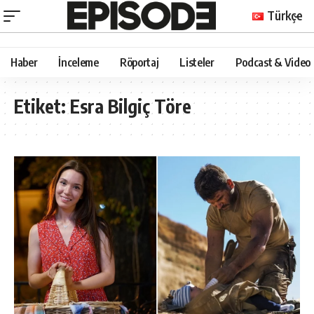
Türkçe
Haber
İnceleme
Röportaj
Listeler
Podcast & Video
Etiket:
Esra Bilgiç Töre