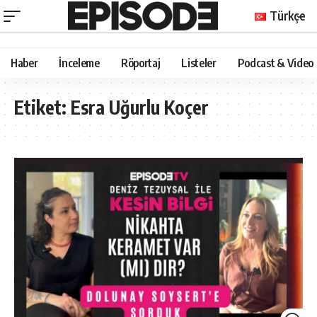
Türkçe
Haber
İnceleme
Röportaj
Listeler
Podcast & Video
Etiket:
Esra Uğurlu Koçer