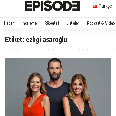
Türkçe
Haber
İnceleme
Röportaj
Listeler
Podcast & Video
Etiket:
ezhgi asaroğlu