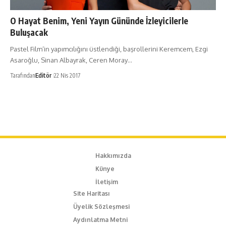
O Hayat Benim, Yeni Yayın Gününde İzleyicilerle
Buluşacak
Pastel Film’in yapımcılığını üstlendiği, başrollerini Keremcem, Ezgi
Asaroğlu, Sinan Albayrak, Ceren Moray…
Tarafından
Editör
22 Nis 2017
Hakkımızda
Künye
İletişim
Site Haritası
Üyelik Sözleşmesi
Aydınlatma Metni