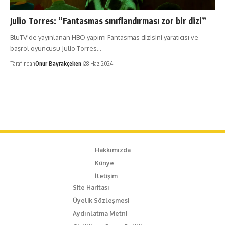
Julio Torres: “Fantasmas sınıflandırması zor bir dizi”
BluTV'de yayınlanan HBO yapımı Fantasmas dizisini yaratıcısı ve
başrol oyuncusu Julio Torres…
Tarafından
Onur Bayrakçeken
28 Haz 2024
Hakkımızda
Künye
İletişim
Site Haritası
Üyelik Sözleşmesi
Aydınlatma Metni