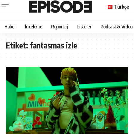
Türkçe
Haber
İnceleme
Röportaj
Listeler
Podcast & Video
Etiket:
fantasmas izle