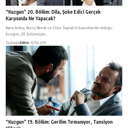
“Kuzgun” 20. Bölüm: Dila, Şoke Edici Gerçek
Karşısında Ne Yapacak?
Barış Arduç, Burcu Biricik ve Onur Saylak'ın başrollerde olduğu
Kuzgun, 20. bölümüyle…
Tarafından
Editör
10 Eki 2019
“Kuzgun” 19. Bölüm: Gerilim Tırmanıyor, Tansiyon