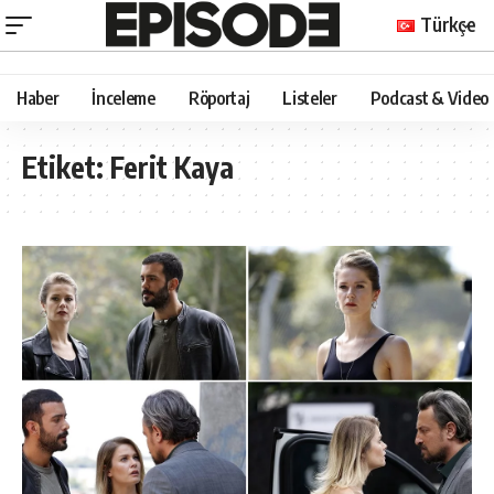
Türkçe
Haber
İnceleme
Röportaj
Listeler
Podcast & Video
Etiket:
Ferit Kaya