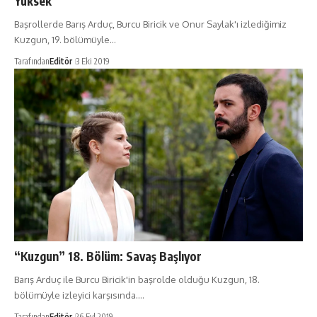
Yüksek
Başrollerde Barış Arduç, Burcu Biricik ve Onur Saylak'ı izlediğimiz
Kuzgun, 19. bölümüyle…
Tarafından
Editör
3 Eki 2019
“Kuzgun” 18. Bölüm: Savaş Başlıyor
Barış Arduç ile Burcu Biricik'in başrolde olduğu Kuzgun, 18.
bölümüyle izleyici karşısında.…
Tarafından
Editör
26 Eyl 2019