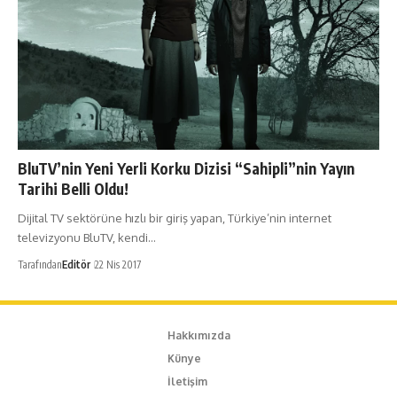
BluTV’nin Yeni Yerli Korku Dizisi “Sahipli”nin Yayın
Tarihi Belli Oldu!
Dijital TV sektörüne hızlı bir giriş yapan, Türkiye’nin internet
televizyonu BluTV, kendi…
Tarafından
Editör
22 Nis 2017
Hakkımızda
Künye
İletişim