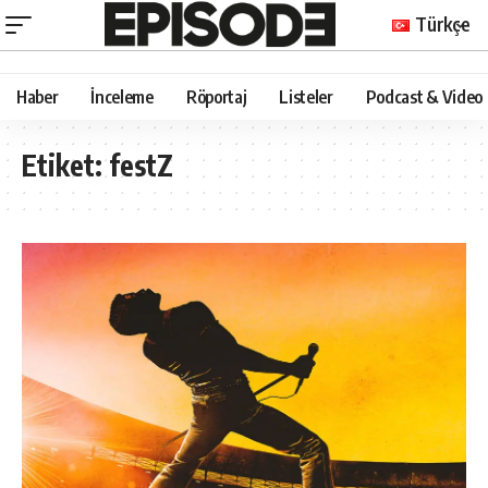
Türkçe
Haber
İnceleme
Röportaj
Listeler
Podcast & Video
Etiket:
festZ