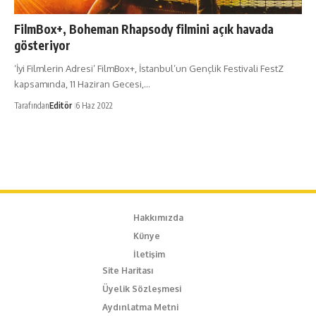
FilmBox+, Boheman Rhapsody filmini açık havada
gösteriyor
‘İyi Filmlerin Adresi’ FilmBox+, İstanbul’un Gençlik Festivali FestZ
kapsamında, 11 Haziran Gecesi,…
Tarafından
Editör
6 Haz 2022
Hakkımızda
Künye
İletişim
Site Haritası
Üyelik Sözleşmesi
Aydınlatma Metni