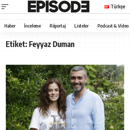
Türkçe
Haber
İnceleme
Röportaj
Listeler
Podcast & Video
Etiket:
Feyyaz Duman