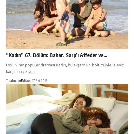
“Kadın” 67. Bölüm: Bahar, Sarp’ı Affeder ve…
Fox TV'nin popüler draması Kadın, bu akşam 67. bölümüyle izleyici
karşısına çıkıyor.…
Tarafından
Editör
17 Eki 2019