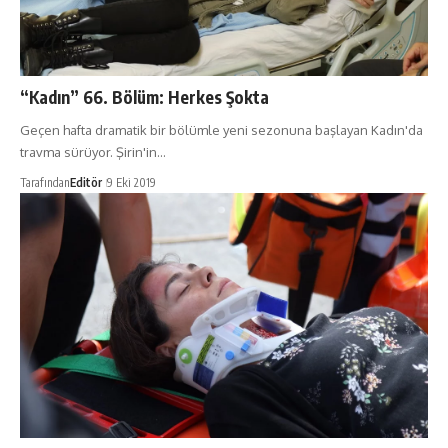
“Kadın” 66. Bölüm: Herkes Şokta
Geçen hafta dramatik bir bölümle yeni sezonuna başlayan Kadın'da
travma sürüyor. Şirin'in…
Tarafından
Editör
9 Eki 2019