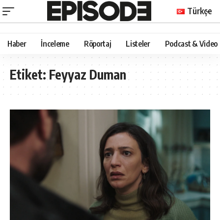
Türkçe
Haber
İnceleme
Röportaj
Listeler
Podcast & Video
Etiket:
Feyyaz Duman