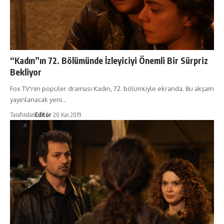
“Kadın”ın 72. Bölümünde İzleyiciyi Önemli Bir Sürpriz
Bekliyor
Fox TV'nin popüler draması Kadın, 72. bölümüyle ekranda. Bu akşam
yayınlanacak yeni…
Tarafından
Editör
20 Kas 2019