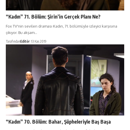
“Kadın” 71. Bölüm: Şirin’in Gerçek Planı Ne?
Fox TV'nin sevilen draması Kadın, 71. bölümüyle izleyici karşısına
çıkıyor. Bu akşam…
Tarafından
Editör
13 Kas 2019
“Kadın” 70. Bölüm: Bahar, Şüpheleriyle Baş Başa