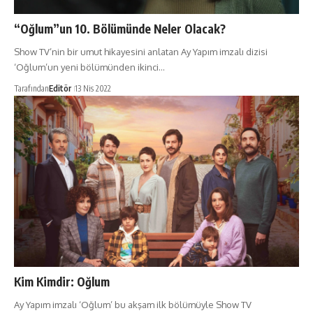
“Oğlum”un 10. Bölümünde Neler Olacak?
Show TV’nin bir umut hikayesini anlatan Ay Yapım imzalı dizisi
‘Oğlum’un yeni bölümünden ikinci…
Tarafından
Editör
13 Nis 2022
Kim Kimdir: Oğlum
Ay Yapım imzalı ‘Oğlum’ bu akşam ilk bölümüyle Show TV