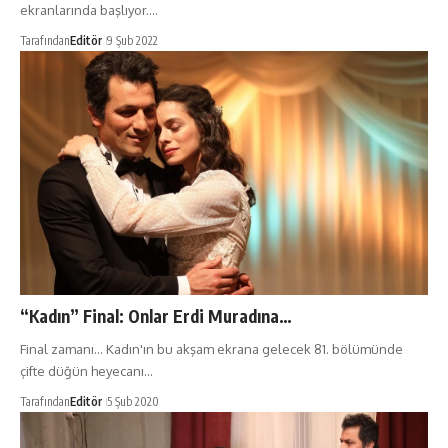
ekranlarında başlıyor.…
Tarafından
Editör
9 Şub 2022
“Kadın” Final: Onlar Erdi Muradına…
Final zamanı... Kadın'ın bu akşam ekrana gelecek 81. bölümünde
çifte düğün heyecanı…
Tarafından
Editör
5 Şub 2020