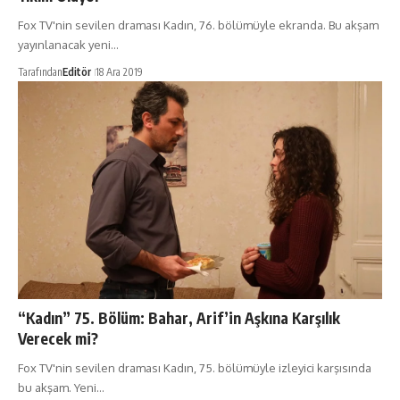
Fox TV'nin sevilen draması Kadın, 76. bölümüyle ekranda. Bu akşam
yayınlanacak yeni…
Tarafından
Editör
18 Ara 2019
“Kadın” 75. Bölüm: Bahar, Arif’in Aşkına Karşılık
Verecek mi?
Fox TV'nin sevilen draması Kadın, 75. bölümüyle izleyici karşısında
bu akşam. Yeni…