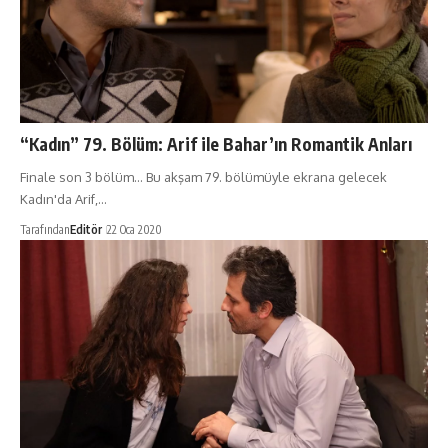
“Kadın” 79. Bölüm: Arif ile Bahar’ın Romantik Anları
Finale son 3 bölüm... Bu akşam 79. bölümüyle ekrana gelecek
Kadın'da Arif,…
Tarafından
Editör
22 Oca 2020