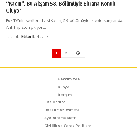
“Kadın”, Bu Akşam 58. Bölümüyle Ekrana Konuk
Oluyor
Fox TV'nin sevilen dizisi Kadın, 58. bölümüyle izleyici karşısında.
Arif, hapisten çıkıyor,…
Tarafından
Editör
17 Nis 2019
1
2
Hakkımızda
Künye
İletişim
Site Haritası
Üyelik Sözleşmesi
Aydınlatma Metni
Gizlilik ve Çerez Politikası