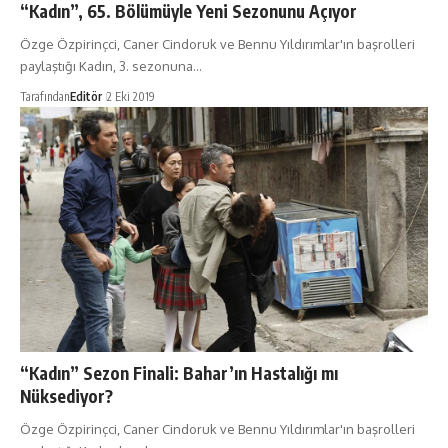
“Kadın”, 65. Bölümüyle Yeni Sezonunu Açıyor
Özge Özpirinçci, Caner Cindoruk ve Bennu Yıldırımlar'ın başrolleri
paylaştığı Kadın, 3. sezonuna…
Tarafından
Editör
2 Eki 2019
“Kadın” Sezon Finali: Bahar’ın Hastalığı mı
Nüksediyor?
Özge Özpirinçci, Caner Cindoruk ve Bennu Yıldırımlar'ın başrolleri