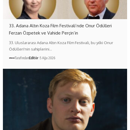
33. Adana Altın Koza Film Festivali’nde Onur Ödülleri
Ferzan Özpetek ve Vahide Perçin’in
33. Uluslararası Adana Altın Koza Film Festivali, bu yılki Onur
Ödülleri'nin sahiplerini…
Tarafından
Editör
5 Ağu 2026