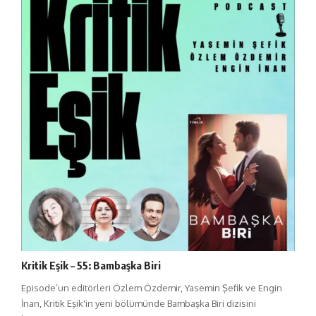
Kritik Eşik – 55: Bambaşka Biri
Episode’un editörleri Özlem Özdemir, Yasemin Şefik ve Engin
İnan, Kritik Eşik'in yeni bölümünde Bambaşka Biri dizisini