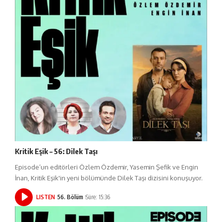
Kritik Eşik – 56: Dilek Taşı
Episode’un editörleri Özlem Özdemir, Yasemin Şefik ve Engin
İnan, Kritik Eşik'in yeni bölümünde Dilek Taşı dizisini konuşuyor.
LISTEN
56. Bölüm
Süre: 15:36