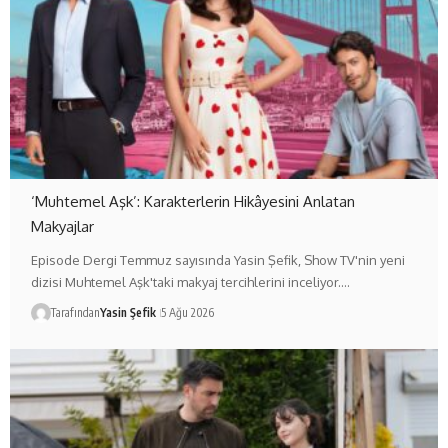
‘Muhtemel Aşk’: Karakterlerin Hikâyesini Anlatan
Makyajlar
Episode Dergi Temmuz sayısında Yasin Şefik, Show TV'nin yeni
dizisi Muhtemel Aşk'taki makyaj tercihlerini inceliyor.…
Tarafından
Yasin Şefik
5 Ağu 2026