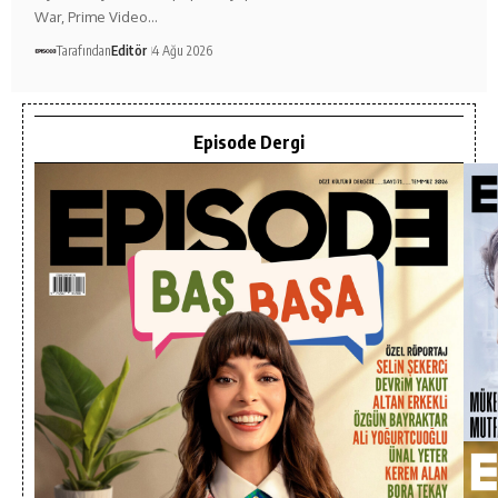
War, Prime Video…
Tarafından
Editör
4 Ağu 2026
Episode Dergi