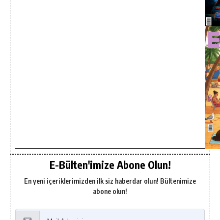
E-Bülten'imize Abone Olun!
En yeni içeriklerimizden ilk siz haberdar olun! Bültenimize
abone olun!