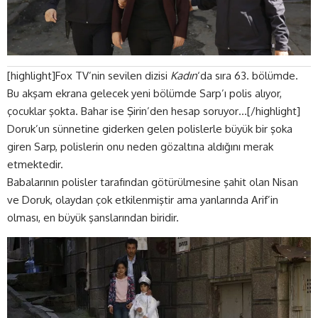
[highlight]Fox TV’nin sevilen dizisi
Kadın
‘da sıra 63. bölümde.
Bu akşam ekrana gelecek yeni bölümde Sarp’ı polis alıyor,
çocuklar şokta. Bahar ise Şirin’den hesap soruyor…[/highlight]
Doruk’un sünnetine giderken gelen polislerle büyük bir şoka
giren Sarp, polislerin onu neden gözaltına aldığını merak
etmektedir.
Babalarının polisler tarafından götürülmesine şahit olan Nisan
ve Doruk, olaydan çok etkilenmiştir ama yanlarında Arif’in
olması, en büyük şanslarından biridir.