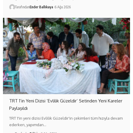
Tarafından
Ender Ballıkaya
6 Ağu 2026
TRT 1’in Yeni Dizisi ‘Evlilik Güzeldir’ Setinden Yeni Kareler
Paylaşıldı
TRT 1'in yeni dizisi Evlilik Güzeldir'in çekimleri tüm hızıyla devam
ederken, yapımdan…