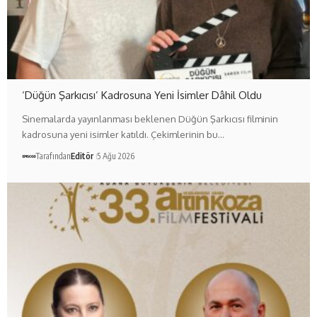
‘Düğün Şarkıcısı’ Kadrosuna Yeni İsimler Dâhil Oldu
Sinemalarda yayınlanması beklenen Düğün Şarkıcısı filminin
kadrosuna yeni isimler katıldı. Çekimlerinin bu…
Tarafından
Editör
5 Ağu 2026