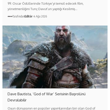
99. Oscar Ödüllerinde Türkiye’yi temsil edecek film,
yönetmenliğini Tunç Davut’un yaptığı Kesilmiş…
Tarafından
Editör
4 Ağu 2026
Dave Bautista, ‘God of War’ Serisinin Başrolünü
Devralabilir
Oyun dünyasının en popüler yapımlarından biri olan God of