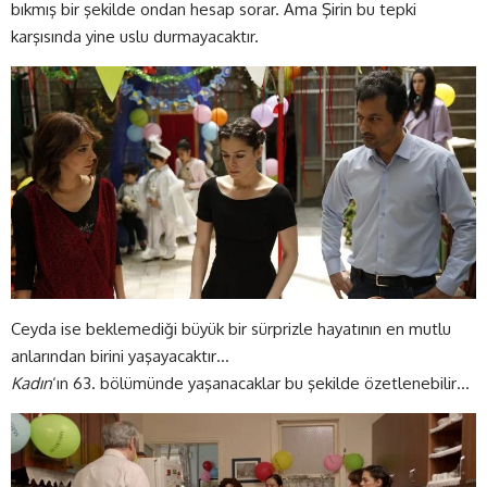
bıkmış bir şekilde ondan hesap sorar. Ama Şirin bu tepki
karşısında yine uslu durmayacaktır.
Ceyda ise beklemediği büyük bir sürprizle hayatının en mutlu
anlarından birini yaşayacaktır…
Kadın
‘ın 63. bölümünde yaşanacaklar bu şekilde özetlenebilir…