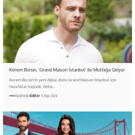
Kerem Bürsin, ‘Grand Maison İstanbul’ ile Mutfağa Giriyor
Kerem Bürsin'in yeni dijital dizisi Grand Maison İstanbul için
hazırlıklar başladı. Sekiz…
Tarafından
Editör
5 Ağu 2026