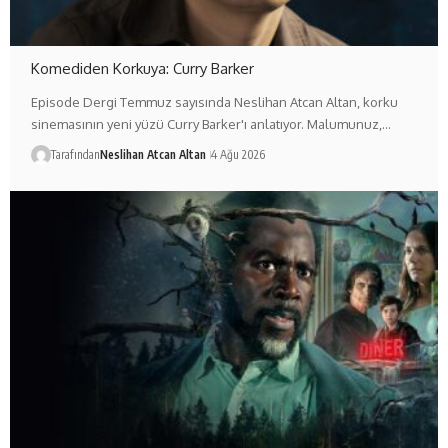
Komediden Korkuya: Curry Barker
Episode Dergi Temmuz sayısında Neslihan Atcan Altan, korku
sinemasının yeni yüzü Curry Barker'ı anlatıyor. Malumunuz,…
Tarafından
Neslihan Atcan Altan
4 Ağu 2026