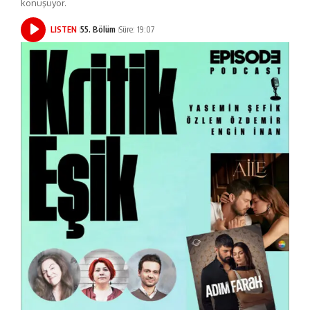
konuşuyor.
LISTEN
55. Bölüm
Süre: 19:07