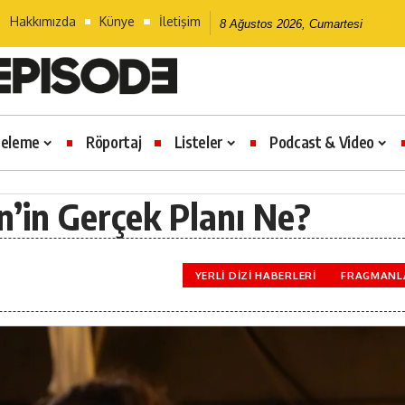
Hakkımızda
Künye
İletişim
8 Ağustos 2026, Cumartesi
celeme
Röportaj
Listeler
Podcast & Video
in’in Gerçek Planı Ne?
YERLI DIZI HABERLERI
FRAGMANL