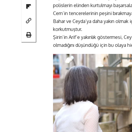
polislerin elinden kurtulmayı başarsal
Cem’in tencerelerinin peşini bırakmaya
Bahar ve Ceyda’ya daha yakın olmak iç
korkutmuştur.
Şirin’in Arif’e yakınlık göstermesi, Ce
olmadığını düşündüğü için bu olaya hi