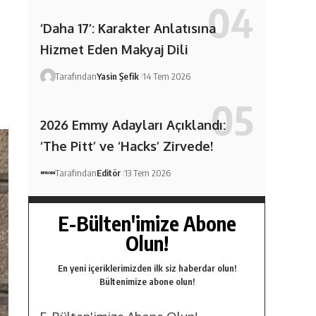
‘Daha 17’: Karakter Anlatısına
Hizmet Eden Makyaj Dili
Tarafından
Yasin Şefik
14 Tem 2026
2026 Emmy Adayları Açıklandı:
‘The Pitt’ ve ‘Hacks’ Zirvede!
Tarafından
Editör
13 Tem 2026
E-Bülten'imize Abone
Olun!
En yeni içeriklerimizden ilk siz haberdar olun!
Bültenimize abone olun!