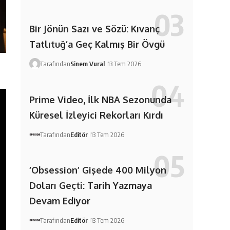
Bir Jönün Sazı ve Sözü: Kıvanç
Tatlıtuğ’a Geç Kalmış Bir Övgü
Tarafından
Sinem Vural
13 Tem 2026
Prime Video, İlk NBA Sezonunda
Küresel İzleyici Rekorları Kırdı
Tarafından
Editör
13 Tem 2026
‘Obsession’ Gişede 400 Milyon
Doları Geçti: Tarih Yazmaya
Devam Ediyor
Tarafından
Editör
13 Tem 2026