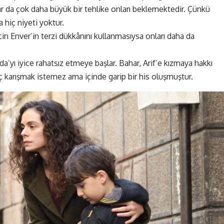
ar da çok daha büyük bir tehlike onları beklemektedir. Çünkü
 hiç niyeti yoktur.
in Enver’in terzi dükkânını kullanmasıysa onları daha da
yda’yı iyice rahatsız etmeye başlar. Bahar, Arif’e kızmaya hakkı
ç karışmak istemez ama içinde garip bir his oluşmuştur.