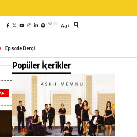
Aa
Episode Dergi
Popüler İçerikler
AR