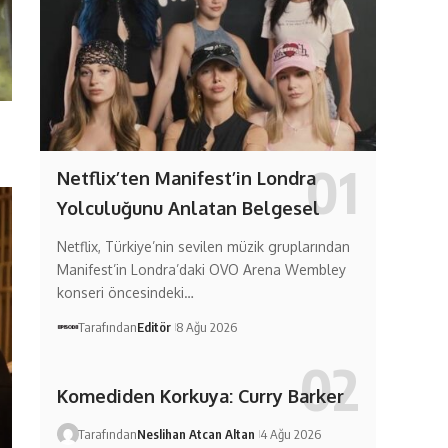
Netflix’ten Manifest’in Londra
Yolculuğunu Anlatan Belgesel
Netflix, Türkiye’nin sevilen müzik gruplarından
Manifest’in Londra’daki OVO Arena Wembley
konseri öncesindeki…
Tarafından
Editör
8 Ağu 2026
Komediden Korkuya: Curry Barker
Tarafından
Neslihan Atcan Altan
4 Ağu 2026