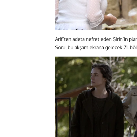
Arif’ten adeta nefret eden Şirin’in pla
Soru, bu akşam ekrana gelecek 71. b