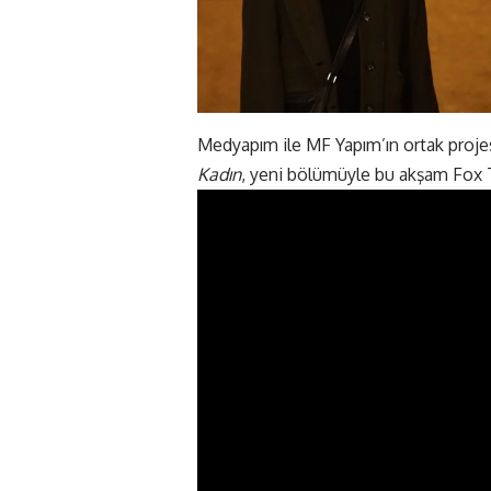
Medyapım ile MF Yapım’ın ortak pro
Kadın
, yeni bölümüyle bu akşam Fox