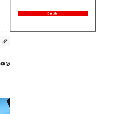
Dergiler