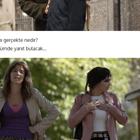
nı gerçekte nedir?
ölümde yanıt bulacak…