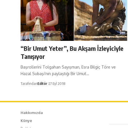
“Bir Umut Yeter”, Bu Akşam İzleyiciyle
Tanışıyor
Başrollerini Tolgahan Sayışman, Esra Bilgiç Töre ve
Hazal Subaşı'nın paylaştığı Bir Umut…
Tarafından
Editör
27 Eyl 2018
Hakkımızda
Künye
Caf