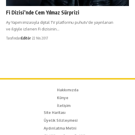
Fi Dizisi’nde Cem Yılmaz Sürprizi
Ay Yapım imzasıyla dijital TV platformu puhutv'de yayınlanan
ve ilgiyle izlenen Fi dizisinin…
Tarafından
Editör
22 Nis 2017
Hakkımızda
Künye
İletişim
Site Haritası
Üyelik Sözleşmesi
Aydınlatma Metni