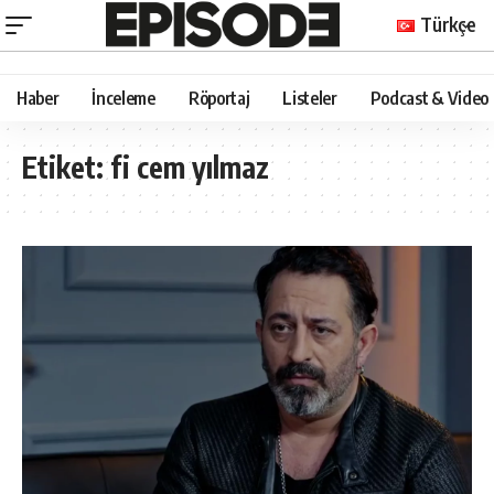
Türkçe
Haber
İnceleme
Röportaj
Listeler
Podcast & Video
Etiket:
fi cem yılmaz